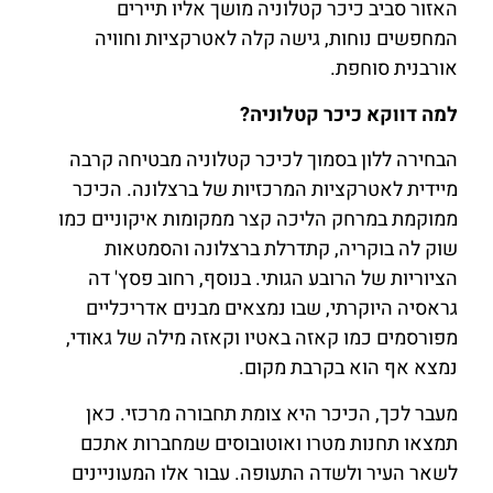
האזור סביב כיכר קטלוניה מושך אליו תיירים
המחפשים נוחות, גישה קלה לאטרקציות וחוויה
אורבנית סוחפת.
למה דווקא כיכר קטלוניה?
הבחירה ללון בסמוך לכיכר קטלוניה מבטיחה קרבה
מיידית לאטרקציות המרכזיות של ברצלונה. הכיכר
ממוקמת במרחק הליכה קצר ממקומות איקוניים כמו
שוק לה בוקריה, קתדרלת ברצלונה והסמטאות
הציוריות של הרובע הגותי. בנוסף, רחוב פסץ' דה
גראסיה היוקרתי, שבו נמצאים מבנים אדריכליים
מפורסמים כמו קאזה באטיו וקאזה מילה של גאודי,
נמצא אף הוא בקרבת מקום.
מעבר לכך, הכיכר היא צומת תחבורה מרכזי. כאן
תמצאו תחנות מטרו ואוטובוסים שמחברות אתכם
לשאר העיר ולשדה התעופה. עבור אלו המעוניינים