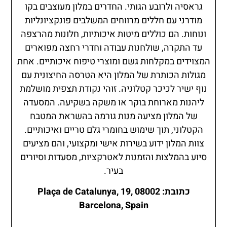
גראסיה ולרובע הגותי. החדרים במלון מעוצבים בקו
מודרני עם חללים מרווחים המשלבים פונקציונליות
ונוחות. הם כוללים מיטות איכותיות, חלונות מהרצפה
עד התקרה, שולחנות עבודה וחדרי רחצה מפוארים
המצוידים במקלחות גשם ומוצרי טיפוח איכותיים. אחת
מגולות הכותרת של המלון היא הטרסה החיצונית עם
נוף ישיר לכיכר קטלוניה. זוהי נקודת תצפית מושלמת
ליהנות מארוחת בוקר או משקה בשקיעה. המסעדה
של המלון מציעה מנות גורמה בהשראת המטבח
הקטלוני, תוך שימוש בחומרי גלם טריים ואיכותיים.
צוות המלון ידוע בשירות אישי ומקצועי, והם מציעים
סיוע בהמלצות והזמנות לאטרקציות, מסעדות וסיורים
בעיר.
כתובת: Plaça de Catalunya, 19, 08002
Barcelona, Spain