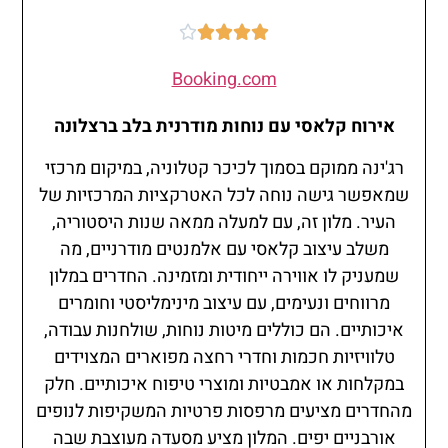





Booking.com
אירוח קלאסי עם נוחות מודרנית בלב ברצלונה
רג'ינה ממוקם בסמוך לכיכר קטלוניה, במיקום מרכזי
שמאפשר גישה נוחה לכל האטרקציות המרכזיות של
העיר. מלון זה, עם למעלה ממאה שנות היסטוריה,
משלב עיצוב קלאסי עם אלמנטים מודרניים, מה
שמעניק לו אווירה ייחודית ומזמינה. החדרים במלון
מרווחים ונעימים, עם עיצוב מינימליסטי וחומרים
איכותיים. הם כוללים מיטות נוחות, שולחנות עבודה,
טלוויזיות חכמות וחדרי רחצה מפוארים המצוידים
במקלחות או אמבטיות ומוצרי טיפוח איכותיים. חלק
מהחדרים מציעים מרפסות פרטיות המשקיפות לנופים
אורבניים יפים. המלון מציע מסעדה מעוצבת שבה