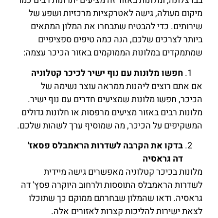
בברצלונה, ומלונות באזור זה מציעים יתרונות רבים כמו
מיקום מעולה, גישה לאטרקציות מרכזיות ושפע של
שירותים. כדי להבטיח שתבחרו את המלון המתאים
ביותר לצרכים שלכם, הנה כמה טיפים ספציפיים
שמתמקדים במלונות הממוקמים באזור הכיכר עצמה:
חפשו מלונות עם נוף ישיר לכיכר קטלוניה
אם אתם רוצים ליהנות ממראה עוצר נשימה של
הכיכר, חפשו מלונות שמציעים חדרים עם נוף ישיר.
מלונות רבים באזור מציעים מרפסות או חלונות גדולים
המשקיפים על הכיכר, מה שמוסיף ערך לשהות שלכם.
בדקו את הקרבה לשדרות הראמבלס פסאז'
דה גראסיה
מלונות בכיכר קטלוניה מאפשרים גישה מיידית
לשדרות הראמבלס התוססות ולרחוב היוקרה פסץ' דה
גראסיה. ודאו שהמלון שבחרתם ממוקם כך שתוכלו
לצאת ישירות להליכות קצרות לאזורים אלה.