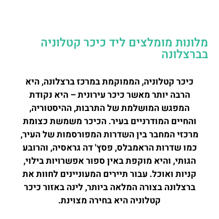
מלונות מומלצים ליד כיכר קטלוניה
בברצלונה
כיכר קטלוניה, הממוקמת במרכז ברצלונה, היא
הרבה יותר מאשר כיכר עירונית – היא נקודת
המפגש המושלמת של התרבות, ההיסטוריה,
והחיים המודרניים בעיר. הכיכר משמשת כצומת
מרכזי המחבר בין השדרות המפורסמות של העיר,
כמו שדרות הראמבלס, פסץ' דה גראסיה, והרובע
הגותי, והיא מוקפת באין ספור אפשרויות בילוי,
קניות ואוכל. עבור תיירים המעוניינים לחוות את
ברצלונה בצורה המלאה ביותר, לינה באזור כיכר
קטלוניה היא בחירה מצוינת.