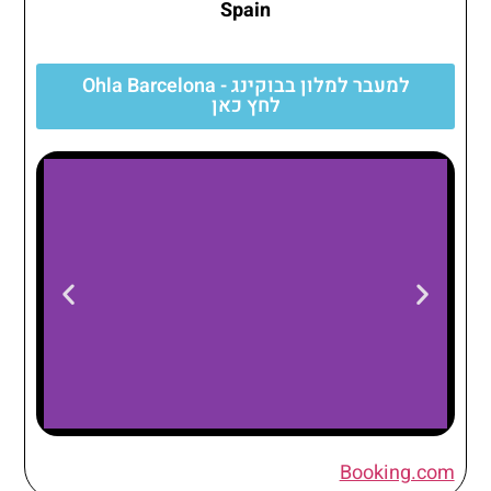
Spain
למעבר למלון בבוקינג - Ohla Barcelona
לחץ כאן
Ohla
Booking.com
a
Barcelona