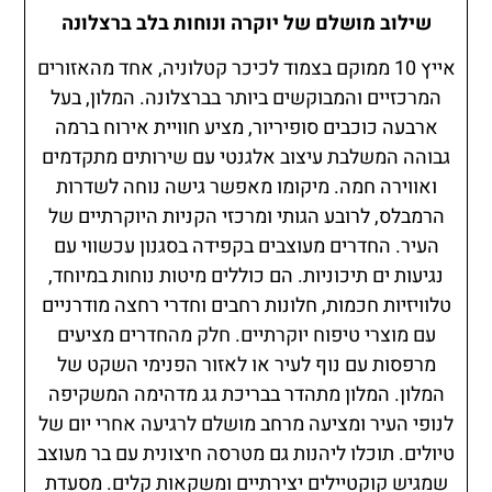
שילוב מושלם של יוקרה ונוחות בלב ברצלונה
אייץ 10 ממוקם בצמוד לכיכר קטלוניה, אחד מהאזורים
המרכזיים והמבוקשים ביותר בברצלונה. המלון, בעל
ארבעה כוכבים סופיריור, מציע חוויית אירוח ברמה
גבוהה המשלבת עיצוב אלגנטי עם שירותים מתקדמים
ואווירה חמה. מיקומו מאפשר גישה נוחה לשדרות
הרמבלס, לרובע הגותי ומרכזי הקניות היוקרתיים של
העיר. החדרים מעוצבים בקפידה בסגנון עכשווי עם
נגיעות ים תיכוניות. הם כוללים מיטות נוחות במיוחד,
טלוויזיות חכמות, חלונות רחבים וחדרי רחצה מודרניים
עם מוצרי טיפוח יוקרתיים. חלק מהחדרים מציעים
מרפסות עם נוף לעיר או לאזור הפנימי השקט של
המלון. המלון מתהדר בבריכת גג מדהימה המשקיפה
לנופי העיר ומציעה מרחב מושלם לרגיעה אחרי יום של
טיולים. תוכלו ליהנות גם מטרסה חיצונית עם בר מעוצב
שמגיש קוקטיילים יצירתיים ומשקאות קלים. מסעדת