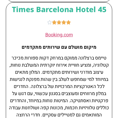
45 Times Barcelona Hotel





Booking.com
מיקום מושלם עם שירותים מתקדמים
טיימס ברצלונה ממוקם במרחק דקות ספורות מכיכר
קטלוניה, ומציע חוויית אירוח יוקרתית המשלבת נוחות,
עיצוב מודרני ושירותים מתקדמים. המלון מתאים
במיוחד למי שמחפש לשלב בין שהות מפנקת לנגישות
לכל האטרקציות המרכזיות של ברצלונה. החדרים
במלון מרווחים ומעוצבים בסגנון עכשווי, עם דגש על
פרקטיות ואסתטיקה. המיטות נוחות במיוחד, והחדרים
כוללים טלוויזיות חכמות, מכונות קפה ושולחנות עבודה
המותאמים גם למטיילים עסקיים. חדרי הרחצה