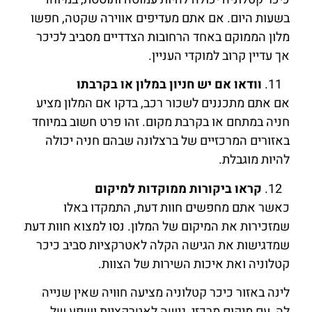
בשעות היום. אם אתם מעדיפים אווירה שקטה, חפשו
מלון הממוקם באחד הרחובות הצדדיים מסביב לכיכר
אך עדיין קרוב למוקדי העניין.
וודאו אם יש חניון במלון או בקרבתו
אם אתם מתכננים לשכור רכב, בדקו אם המלון מציע
חניה במתחם או בקרבת מקום. זהו פרט חשוב במיוחד
באזורים המרכזיים של ברצלונה שבהם חניה יכולה
להיות מוגבלת.
קראו ביקורות ממוקדות למיקום
כאשר אתם מחפשים חוות דעת, התמקדו באלו
שמזכירות את המיקום של המלון. נסו למצוא חוות דעת
שמדגישות את הגישה הקלה לאטרקציות סביב כיכר
קטלוניה ואת איכות השירות של הצוות.
לינה באזור כיכר קטלוניה מציעה חוויה שאין שנייה
לה, עם מיקום מרכזי, גישה לאטרקציות ושפע של