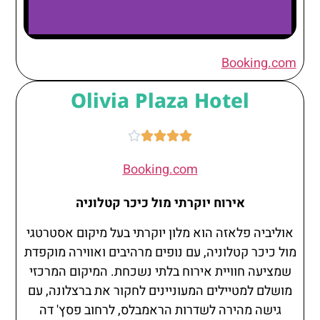
H10
Booking.com
Metropolitan 4
Sup*
Olivia Plaza Hotel





Booking.com
אירוח יוקרתי מול כיכר קטלוניה
אוליביה פלאזה הוא מלון יוקרתי בעל מיקום אסטרטגי
מול כיכר קטלוניה, עם נופים מרהיבים ואווירה מוקפדת
שמציעה חוויית אירוח בלתי נשכחת. המיקום המרכזי
מושלם למטיילים המעוניינים לחקור את ברצלונה, עם
גישה מהירה לשדרות הראמבלס, לרחוב פסץ' דה