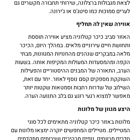
לצאת מגבולות ברצלונה, שירותי תחבורה מקשרים גם
לערים סמוכות כמו סיטג'ס או ג'ירונה.
אווירה שאין לה תחליף
האזור סביב כיכר קטלוניה מציע אווירה תוססת
ותחושת חיים עירוניים מלאים. במהלך היום, הכיכר
מלאה במבקרים שנהנים מהחנויות המגוונות, מבתי
הקפה ומהמסעדות המעולות המקיפות אותה. בשעות
הערב, התאורה של המבנים ההיסטוריים והפעילות
השוקקת מספקים קסם נוסף לאזור. יחד עם זאת,
השילוב של שדרות רחבות וסמטאות שקטות יותר
מאפשר למצוא רגעי רוגע גם בלב התנועה הערה.
היצע מגוון של מלונות
מלונות באזור כיכר קטלוניה מתאימים לכל סוגי
המטיילים. מטיילים המחפשים יוקרה ימצאו מלונות עם
חדרים מרווחים, נופים מרהיבים ושירותים מתקדמים