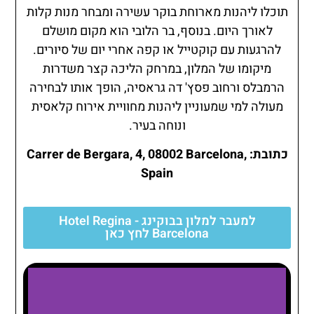
תוכלו ליהנות מארוחת בוקר עשירה ומבחר מנות קלות
לאורך היום. בנוסף, בר הלובי הוא מקום מושלם
להרגעות עם קוקטייל או קפה אחרי יום של סיורים.
מיקומו של המלון, במרחק הליכה קצר משדרות
הרמבלס ורחוב פסץ' דה גראסיה, הופך אותו לבחירה
מעולה למי שמעוניין ליהנות מחוויית אירוח קלאסית
ונוחה בעיר.
כתובת: Carrer de Bergara, 4, 08002 Barcelona,
Spain
למעבר למלון בבוקינג - Hotel Regina
Barcelona לחץ כאן