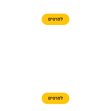
כרטיסים לרכבל ברצלונה
לפרטים
מומלץ
כרטיסיים לפארק פורט
אוונטורה + פרארי לנד
לפרטים