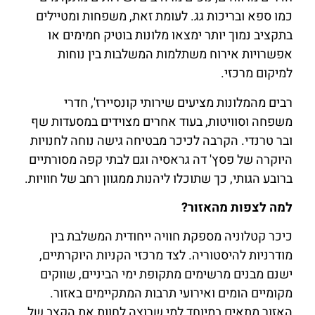
כמו ספא ובריכות גג. לעומת זאת, משפחות ומטיילים
בתקציב נמוך יותר ימצאו מלונות בוטיק חמימים או
אפשרויות אירוח משתלמות המשלבות בין נוחות
למיקום מרכזי.
רבים מהמלונות מציעים שירותי קונסיירז', חדרי
משפחה וסוויטות, בעוד אחרים מצוידים במסעדות שף
ובר טרנדי. הקרבה לכיכר מבטיחה גישה נוחה לחנויות
היוקרה של פסץ' דה גראסיה וגם לבתי קפה מסורתיים
ברובע הגותי, כך שתוכלו ליהנות ממגוון רחב של חוויות.
למה לצפות מהאזור?
כיכר קטלוניה מספקת חוויה ייחודית המשלבת בין
מודרניות להיסטוריה. לצד מרכזי הקניות היוקרתיים,
ישנם מבנים מרשימים מתקופת ימי הביניים, שווקים
מקומיים הומים ואירועי תרבות המתקיימים באזור.
האזור מתאים במיוחד למי שרוצה לחוות את הקצב של