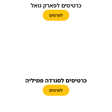
כרטיסים לפארק גואל
לפרטים
כרטיסים לסגרדה פמיליה
לפרטים