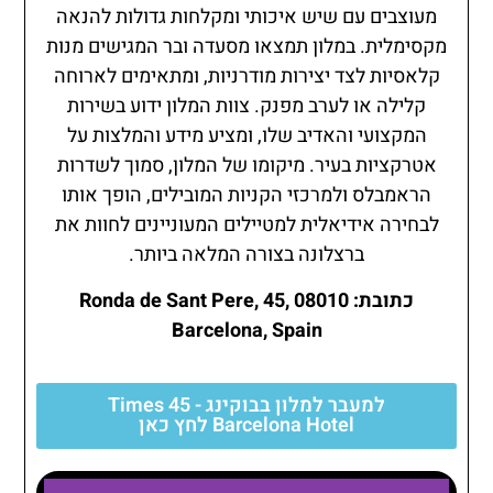
מעוצבים עם שיש איכותי ומקלחות גדולות להנאה
מקסימלית. במלון תמצאו מסעדה ובר המגישים מנות
קלאסיות לצד יצירות מודרניות, ומתאימים לארוחה
קלילה או לערב מפנק. צוות המלון ידוע בשירות
המקצועי והאדיב שלו, ומציע מידע והמלצות על
אטרקציות בעיר. מיקומו של המלון, סמוך לשדרות
הראמבלס ולמרכזי הקניות המובילים, הופך אותו
לבחירה אידיאלית למטיילים המעוניינים לחוות את
ברצלונה בצורה המלאה ביותר.
כתובת: Ronda de Sant Pere, 45, 08010
Barcelona, Spain
למעבר למלון בבוקינג - 45 Times
Barcelona Hotel לחץ כאן