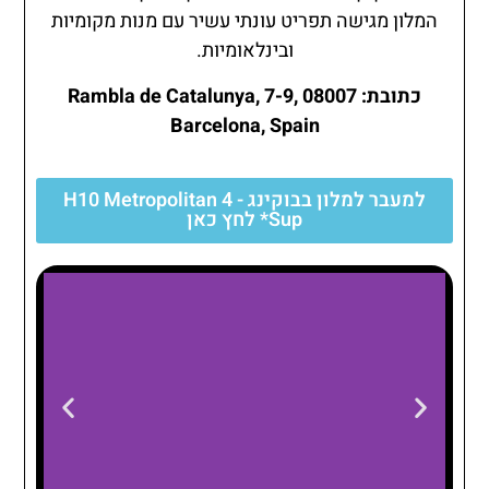
המלון מגישה תפריט עונתי עשיר עם מנות מקומיות
ובינלאומיות.
כתובת: Rambla de Catalunya, 7-9, 08007
Barcelona, Spain
למעבר למלון בבוקינג - H10 Metropolitan 4
Sup* לחץ כאן