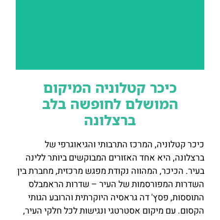
כיכר קטלוניה המיקום
Ohla Barcelona
המושלם לחופשה בלב
ברצלונה
להזמנת
חדר לחצו
כאן
כיכר קטלוניה, המרכז התרבותי והגיאוגרפי של
ברצלונה, היא אחד האזורים המבוקשים ביותר ללינה
בעיר. הכיכר, המהווה נקודת מפגש מרכזית, מחברת בין
השדרות המפורסמות של העיר – שדרות הראמבלס
התוססות, פסץ' דה גראסיה היוקרתית והרובע הגותי
הקסום. עם מיקום אסטרטגי ונגישות לכל חלקי העיר,