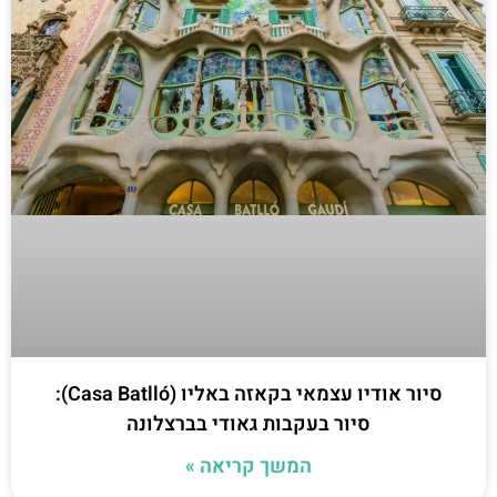
סיור אודיו עצמאי בקאזה באליו (Casa Batlló):
סיור בעקבות גאודי בברצלונה
המשך קריאה »