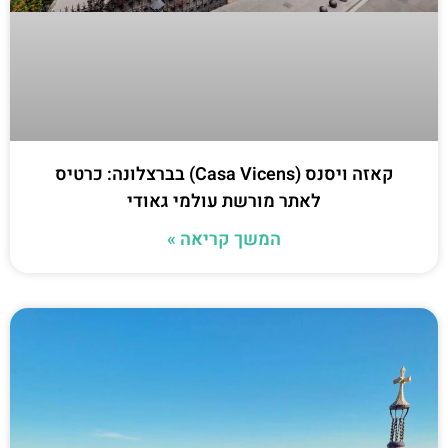
קאזה ויסנס (Casa Vicens) בברצלונה: כרטיס
לאתר מורשת עולמי גאודי
המשך קריאה »