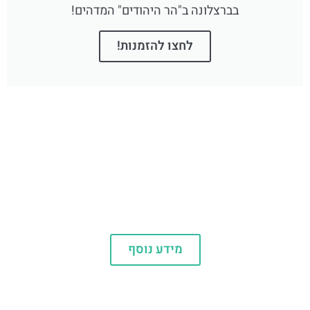
בברצלונה ב"הר היהודים" המדהים!
לחצו להזמנות!
אטרקציות
מידע נוסף