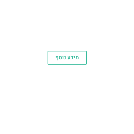
גאודי
מידע נוסף
אתרי תיירות