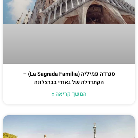
סגרדה פמיליה (La Sagrada Família) –
הקתדרלה של גאודי בברצלונה
המשך קריאה »