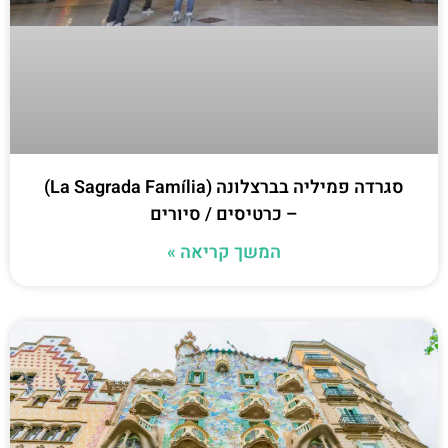
סגרדה פמיליה בברצלונה (La Sagrada Família)
– כרטיסים / סיורים
המשך קריאה »