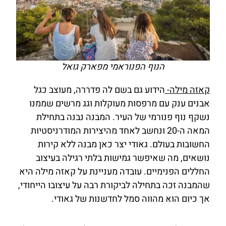
הנוף הפנוראמי מפארק גואל
קאזה מילה-
הידוע גם בשם לה פדררה, מעוצב כגל
אבנים ענק עם מרפסות מעוקלות וגג מרשים שממנו
נשקף נוף פנורמי של העיר. המבנה נבנה בתחילת
המאה ה-20 ונחשב לאחד מהיצירות המודרניסטיות
החשובות בעולם. גאודי יצר כאן מבנה ללא קירות
נושאים, מה שאיפשר גמישות בלתי רגילה בעיצוב
החללים הפנימיים. עובדה מעניינת על קאזה מילה היא
שהמבנה זכה בתחילה לביקורת רבה על עיצובו הייחודי,
אך כיום הוא מהווה סמל לחדשנות של גאודי.