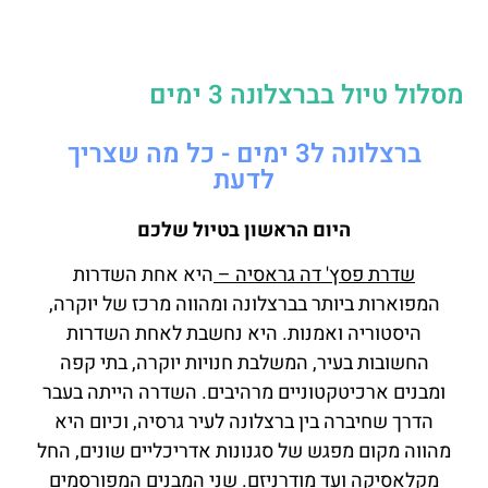
מסלול טיול בברצלונה 3 ימים
ברצלונה ל3 ימים - כל מה שצריך
לדעת
היום הראשון בטיול שלכם
שדרת פסץ' דה גראסיה –
היא אחת השדרות
המפוארות ביותר בברצלונה ומהווה מרכז של יוקרה,
היסטוריה ואמנות. היא נחשבת לאחת השדרות
החשובות בעיר, המשלבת חנויות יוקרה, בתי קפה
ומבנים ארכיטקטוניים מרהיבים. השדרה הייתה בעבר
הדרך שחיברה בין ברצלונה לעיר גרסיה, וכיום היא
מהווה מקום מפגש של סגנונות אדריכליים שונים, החל
מקלאסיקה ועד מודרניזם. שני המבנים המפורסמים