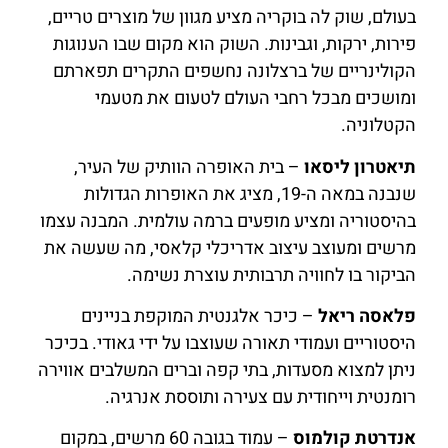
בעולם, שוק לה בוקריה מציע מגוון של מוצרים טריים,
פירות, ירקות, וגבינות. השוק הוא מקום שבו הענוגות
הקולינריים של ברצלונה נחשפים התקרים תפארתם
ומושכים מבכל רחבי העולם לטעום את מטעמי
הקטלוניה.
תיאטרון ליסאו
– בית האופרה הוותיק של העיר,
שנבנה במאה ה-19, מציג את האופרות הגדולות
בהיסטוריה ומציע מופעים ברמה עולמית. המבנה עצמו
מרשים ומעוצב עיצוב אדריכלי קלאסי, מה שעשה את
הביקור בו לחוויה תרבותית עוצרת נשימה.
פלאסה ריאל
– כיכר אלגנטית המוקפת בניינים
היסטוריים ועמודי תאורה שעוצבו על ידי גאודי. בכיכר
ניתן למצוא מסעדות, בתי קפה וברים המשלבים אווירה
רומנטית וייחודית עם צעירה ותוססת אנרגיה.
אנדרטת קולמוס
– עמוד בגובה 60 מרשים, במקום