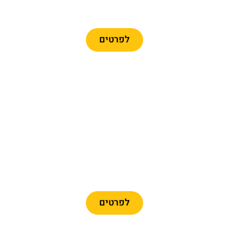
כרטיסים לרכבל ברצלונה
לפרטים
מומלץ
כרטיסיים לפארק פורט
אוונטורה + פרארי לנד
לפרטים