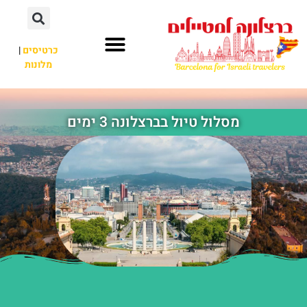
לתוכן
כרטיסים
|
מלונות
חשוב לדעת
אתרי תיירות
לא רק ברצלונה
מסלול טיול בברצלונה 3 ימים