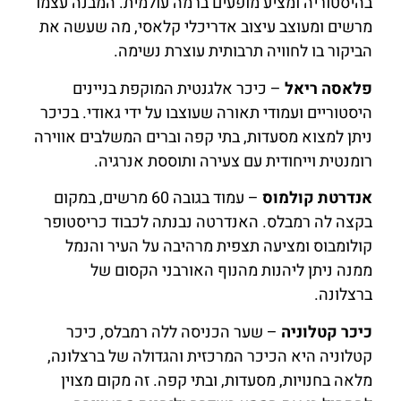
בהיסטוריה ומציע מופעים ברמה עולמית. המבנה עצמו
מרשים ומעוצב עיצוב אדריכלי קלאסי, מה שעשה את
הביקור בו לחוויה תרבותית עוצרת נשימה.
פלאסה ריאל
– כיכר אלגנטית המוקפת בניינים
היסטוריים ועמודי תאורה שעוצבו על ידי גאודי. בכיכר
ניתן למצוא מסעדות, בתי קפה וברים המשלבים אווירה
רומנטית וייחודית עם צעירה ותוססת אנרגיה.
אנדרטת קולמוס
– עמוד בגובה 60 מרשים, במקום
בקצה לה רמבלס. האנדרטה נבנתה לכבוד כריסטופר
קולומבוס ומציעה תצפית מרהיבה על העיר והנמל
ממנה ניתן ליהנות מהנוף האורבני הקסום של
ברצלונה.
כיכר קטלוניה
– שער הכניסה ללה רמבלס, כיכר
קטלוניה היא הכיכר המרכזית והגדולה של ברצלונה,
מלאה בחנויות, מסעדות, ובתי קפה. זה מקום מצוין