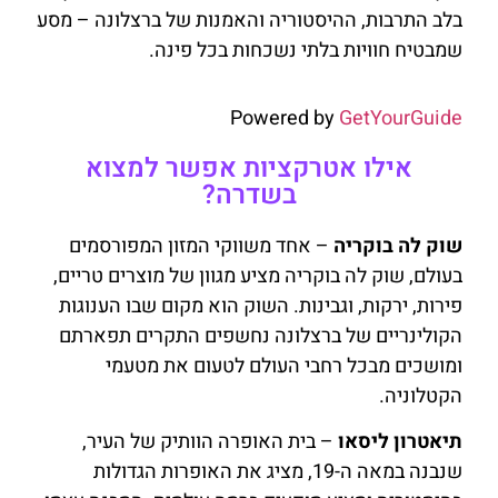
בלב התרבות, ההיסטוריה והאמנות של ברצלונה – מסע
שמבטיח חוויות בלתי נשכחות בכל פינה.
Powered by
GetYourGuide
אילו אטרקציות אפשר למצוא
בשדרה?
שוק לה בוקריה
– אחד משווקי המזון המפורסמים
בעולם, שוק לה בוקריה מציע מגוון של מוצרים טריים,
פירות, ירקות, וגבינות. השוק הוא מקום שבו הענוגות
הקולינריים של ברצלונה נחשפים התקרים תפארתם
ומושכים מבכל רחבי העולם לטעום את מטעמי
הקטלוניה.
תיאטרון ליסאו
– בית האופרה הוותיק של העיר,
שנבנה במאה ה-19, מציג את האופרות הגדולות