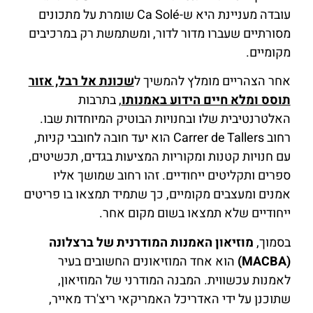
עובדה מעניינת היא ש-Ca Solé שומרת על מתכונים
מסורתיים שעברו מדור לדור, ומשתמשת רק במרכיבים
מקומיים.
אחר הצהריים מומלץ להמשיך ל
שכונת אל רבל, אזור
תוסס ומלא חיים הידוע באמנותו
, בתרבות
האלטרנטיבית שלו ובחנויות הבוטיק המיוחדות שבו.
רחוב Carrer de Tallers הוא יעד חובה לחובבי קניות,
עם חנויות קטנות ומקוריות המציעות בגדים, תכשיטים,
ספרים ותקליטים ייחודיים. זהו רחוב שמושך אליו
אמנים ומעצבים מקומיים, כך שתמיד תמצאו בו פריטים
ייחודיים שלא תמצאו בשום מקום אחר.
בסמוך,
מוזיאון האמנות המודרנית של ברצלונה
(MACBA)
הוא אחד המוזיאונים החשובים בעיר
לאמנות עכשווית. המבנה המודרני של המוזיאון,
שתוכנן על ידי האדריכל האמריקאי ריצ'רד מאייר,