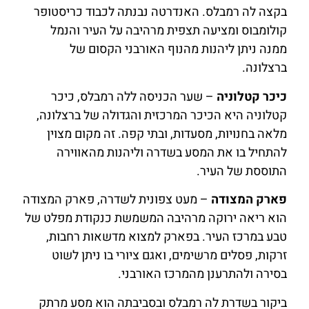
בקצה לה רמבלס. האנדרטה נבנתה לכבוד כריסטופר
קולומבוס ומציעה תצפית מרהיבה על העיר והנמל
ממנה ניתן ליהנות מהנוף האורבני הקסום של
ברצלונה.
כיכר קטלוניה
– שער הכניסה ללה רמבלס, כיכר
קטלוניה היא הכיכר המרכזית והגדולה של ברצלונה,
מלאה בחנויות, מסעדות, ובתי קפה. זה מקום מצוין
להתחיל בו את המסע בשדרה וליהנות מהאווירה
התוססת של העיר.
פארק המצודה
– מעט צפונית לשדרה, פארק המצודה
הוא ריאה ירוקה מרהיבה המשמשת כנקודת מפלט של
טבע במרכז העיר. בפארק למצוא מדשאות רחבות,
זרקות, פסלים מרשימים, ואגם ציורי בו ניתן לשוט
בסירה ולהתרענן מהמרכז האורבני.
ביקור בשדרת לה רמבלס ובסביבתה הוא מסע מרתק