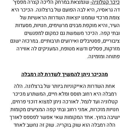
כיכר קטלוניה-
שנמצאת במרחק הליכה קצרה מפסץ'
דה גראסיה, היא לבה הפועם של ברצלונה. הכיכר היא
צומת מרכזי שממנו יוצאות השדרות הראשיות של
העיר, והיא מוקפת מבנים מרשימים, חנויות, מסעדות
ובתי קפה. הכיכר משמשת גם כמקום למפגשים
ציבוריים, פסטיבלים ואירועים תרבותיים. במרכזה ישנם
מזרקות, פסלים ודשא מטופח, המעניקים לה אווירה
פתוחה ומזמינה.
מהכיכר ניתן להמשיך לשדרת לה רמבלה
אחת השדרות האייקוניות ביותר של ברצלונה. הלה
רמבלה היא רחוב תוסס ומלא חיים, המשתרע מכיכר
קטלוניה ועד לנמל. לאורכה ניתן למצוא דוכני פרחים,
חנויות מזכרות, אמני רחוב ובתי קפה המציעים מקומות
ישיבה בחוץ. אחד המקומות שאי אפשר לפספס לאורך
הלה רמבלה הוא שוק בוקריה. שוק זה נחשב לאחד