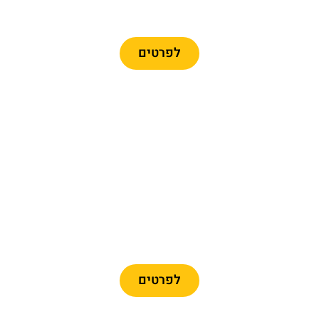
כרטיסים לרכבל ברצלונה
לפרטים
מומלץ
כרטיסיים לפארק פורט
אוונטורה + פרארי לנד
לפרטים