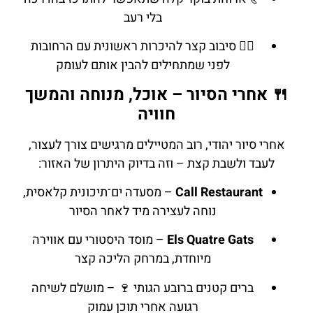
בלי רעב
🚶‍♂️ סיבוב קצר להיכרות ראשונית עם הרחובות
לפני שמתחילים להבין אותם לעומק
🍴 אחרי הסיור – אוכל, מנוחה והמשך
חוויה
אחרי סיור יהודי, רוב המטיילים מרגישים צורך לעצור,
לעבד ולשבת קצת – וזה בדיוק היתרון של האזור:
Call Restaurant
– מסעדה ים־תיכונית קלאסית,
נוחה לעצירה מיד לאחר הסיור
Els Quatre Gats
– מוסד היסטורי עם אווירה
מיוחדת, במרחק הליכה קצר
ברים קטנים ברובע הגותי 🍷 – מושלם לשיחה
רגועה אחרי תוכן עמוק