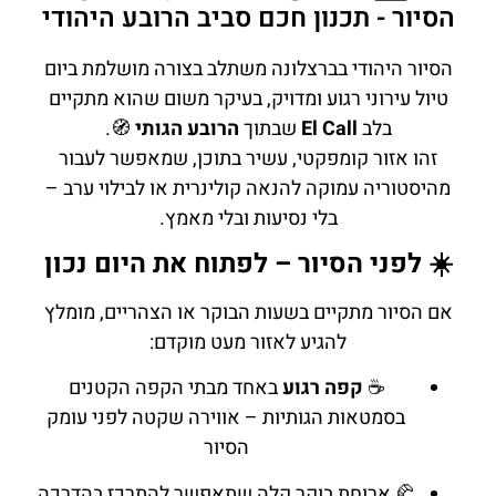
הסיור - תכנון חכם סביב הרובע היהודי
הסיור היהודי בברצלונה משתלב בצורה מושלמת ביום
טיול עירוני רגוע ומדויק, בעיקר משום שהוא מתקיים
בלב
El Call
שבתוך
הרובע הגותי
🧭.
זהו אזור קומפקטי, עשיר בתוכן, שמאפשר לעבור
מהיסטוריה עמוקה להנאה קולינרית או לבילוי ערב –
בלי נסיעות ובלי מאמץ.
☀️ לפני הסיור – לפתוח את היום נכון
אם הסיור מתקיים בשעות הבוקר או הצהריים, מומלץ
להגיע לאזור מעט מוקדם:
☕
קפה רגוע
באחד מבתי הקפה הקטנים
בסמטאות הגותיות – אווירה שקטה לפני עומק
הסיור
🥐 ארוחת בוקר קלה שתאפשר להתרכז בהדרכה