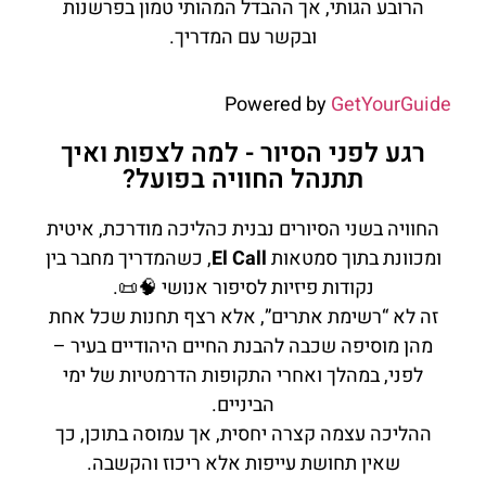
הרובע הגותי, אך ההבדל המהותי טמון בפרשנות
ובקשר עם המדריך.
Powered by
GetYourGuide
רגע לפני הסיור - למה לצפות ואיך
תתנהל החוויה בפועל?
החוויה בשני הסיורים נבנית כהליכה מודרכת, איטית
ומכוונת בתוך סמטאות
El Call
, כשהמדריך מחבר בין
נקודות פיזיות לסיפור אנושי 🧠📜.
זה לא “רשימת אתרים”, אלא רצף תחנות שכל אחת
מהן מוסיפה שכבה להבנת החיים היהודיים בעיר –
לפני, במהלך ואחרי התקופות הדרמטיות של ימי
הביניים.
ההליכה עצמה קצרה יחסית, אך עמוסה בתוכן, כך
שאין תחושת עייפות אלא ריכוז והקשבה.