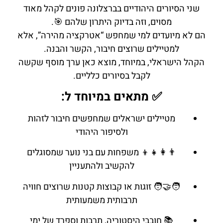
שני הסיורים היהודיים בברצלונה פונים לקהל מאוד
מסוים, וזה בדיוק היתרון שלהם 🎯.
הם לא מיועדים למי שמחפש “אטרקציה מהירה”, אלא
למטיילים שרוצים חיבור, הקשר והבנה.
הקהל הישראלי, במיוחד, מוצא כאן ערך מוסף שקשה
לקבל בסיורים כלליים.
✅ מתאים במיוחד ל:
מטיילים ישראלים שמחפשים חיבור לזהות
ולסיפור היהודי
👨‍👩‍👧‍👦 משפחות עם בני נוער שמסוגלים
להקשיב ולהתעניין
🧑‍🤝‍🧑 זוגות או קבוצות קטנות שרוצים חוויה
תרבותית משמעותית
📚 חובבי היסטוריה, תרבות וספרד של ימי