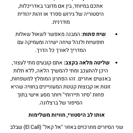
אתכם במיוחד, בין אם מדובר באדריכלות,
היסטוריה של גירוש ספרד או זהות יהודית
מודרנית.
שיח פתוח:
המבנה מאפשר לשאול שאלות
חופשיות ולנהל שיחה ישירה ומעמיקה עם
המדריך לאורך כל הדרך.
שליטה מלאה בקצב:
אתם קובעים מתי לעצור,
היכן להתעכב ומתי להמשיך הלאה, ללא תלות
באנשים אחרים. זהו הפתרון המומלץ למשפחות,
זוגות או קבוצות קטנות המעוניינים בחוויה שהיא
פחות "סיור תיירותי" ויותר מסע אישי בתוך
הסיפור של ברצלונה.
אותו לב היסטורי, חוויות משלימות
שני הסיורים מתרכזים באזור "אל קאל" (El Call) שבלב