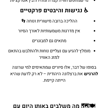
מי שמחפש חוויה קצרה ומהירה בין אטרקציות
♿ נגישות והיבטים פרקטיים
ההליכה ברובה מישורית ונוחה 👣
אין מדרגות משמעותיות לאורך הסיור
מתאים גם למבוגרים
מומלץ להגיע עם נעליים נוחות ולהתלבש בהתאם
למזג האוויר
בסופו של דבר, אלו סיורים שמתאימים למי שרוצה
להרגיש
את ברצלונה היהודית – לא רק לדעת שהיא
הייתה קיימת.
🍽️🗺️ מה משלבים באותו היום עם