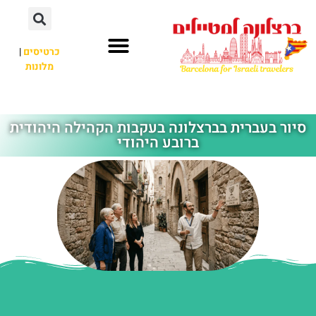
לתוכן
כרטיסים
|
מלונות
חשוב לדעת
אתרי תיירות
לא רק ברצלונה
סיור בעברית בברצלונה בעקבות הקהילה היהודית
ברובע היהודי