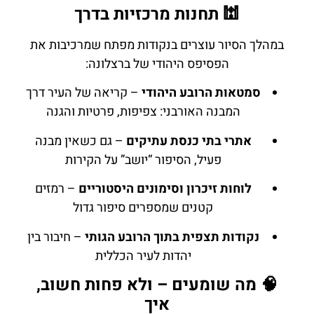
🕍 תחנות מרכזיות בדרך
במהלך הסיור עוצרים בנקודות מפתח שמרכיבות את
הפסיפס היהודי של ברצלונה:
סמטאות הרובע היהודי
– קריאה של העיר דרך
המבנה האורבני: צפיפות, פרטיות והגנה
אתרי בתי כנסת עתיקים
– גם כשאין מבנה
פעיל, הסיפור “יושב” על הקירות
לוחות זיכרון וסימונים היסטוריים
– רמזים
קטנים שמספרים סיפור גדול
נקודות תצפית בתוך הרובע הגותי
– חיבור בין
יהדות לעיר הכללית
🧠 מה שומעים – ולא פחות חשוב,
איך