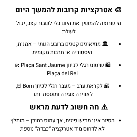
🎨 אטרקציות קרובות להמשך היום
מי שרוצה להמשיך את היום בלי לשבור קצב, יכול
לשלב:
🏛️ מוזיאונים קטנים ברובע הגותי – אמנות,
היסטוריה או תרבות מקומית
🛍️ שיטוט רגלי לכיוון Plaça Sant Jaume או
Plaça del Rei
🌇 לקראת ערב – מעבר רגלי לכיוון El Born,
לאווירה צעירה ותוססת יותר
⚠️ מה חשוב לדעת מראש
הסיור אינו מתיש פיזית, אך עמוס בתוכן – מומלץ
לא לדחוס מיד אטרקציה “כבדה” נוספת