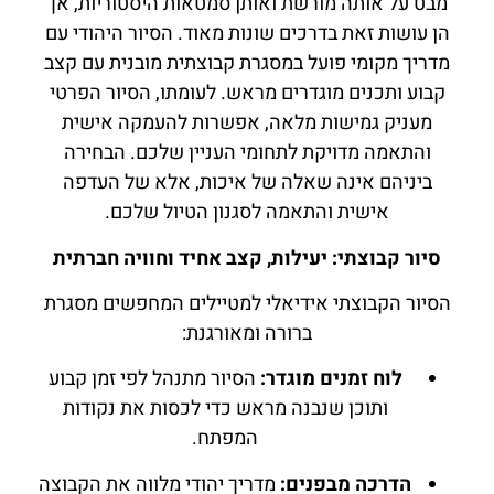
מבט על אותה מורשת ואותן סמטאות היסטוריות, אך
הן עושות זאת בדרכים שונות מאוד. הסיור היהודי עם
מדריך מקומי פועל במסגרת קבוצתית מובנית עם קצב
קבוע ותכנים מוגדרים מראש. לעומתו, הסיור הפרטי
מעניק גמישות מלאה, אפשרות להעמקה אישית
והתאמה מדויקת לתחומי העניין שלכם. הבחירה
ביניהם אינה שאלה של איכות, אלא של העדפה
אישית והתאמה לסגנון הטיול שלכם.
סיור קבוצתי: יעילות, קצב אחיד וחוויה חברתית
הסיור הקבוצתי אידיאלי למטיילים המחפשים מסגרת
ברורה ומאורגנת:
לוח זמנים מוגדר:
הסיור מתנהל לפי זמן קבוע
ותוכן שנבנה מראש כדי לכסות את נקודות
המפתח.
הדרכה מבפנים:
מדריך יהודי מלווה את הקבוצה