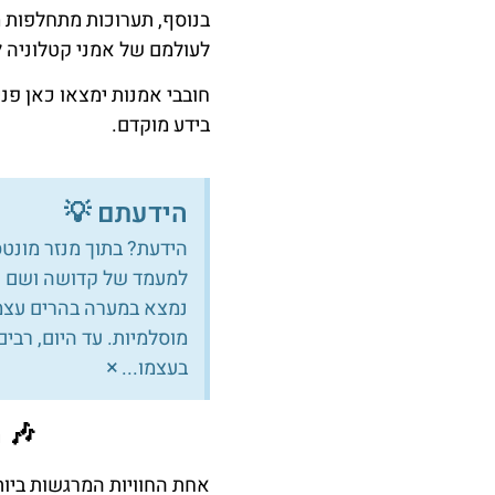
בנוסף, תערוכות מתחלפות 
לעולמם של אמני קטלוניה ל
חובבי אמנות ימצאו כאן פני
בידע מוקדם.
הידעתם 💡
הידעת? בתוך מנזר מונט
למעמד של קדושה ושם ע
מוסלמיות. עד היום, רב
×
בעצמו...
🎶 
אחת החוויות המרגשות ביו