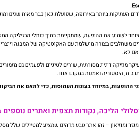
.
Es
ים העתיקות ביותר באירופה, שפועלת כאן כבר מאות שנים ומופ
מיוחד לשמוע את ההופעה, שמתקיימת בתוך כותלי הבזיליקה המפ
ים משתלבים בצורה מושלמת עם האקוסטיקה של המבנה ויוצרים 
אם לא.
ר מוזיקה דתית מסורתית, שירים לטיניים ולפעמים גם מזמורים מ
רבות, היסטוריה ואמנות במקום אחד.
י ההופעות, במיוחד בעונות העמוסות, כדי לתאם את הביקו
 מסלולי הליכה, נקודות תצפית ואתרים נוספים 
נזר ומוזיאון – זהו אתר טבע מדהים שמציע למטיילים שלל מסלו