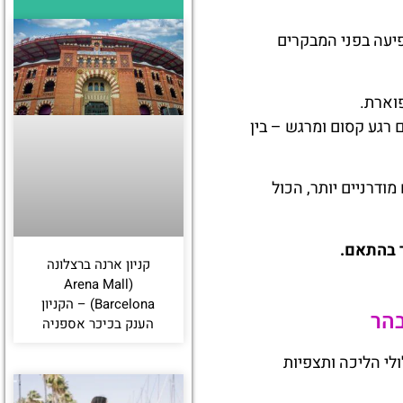
יעה בפני המבקרים
וארת.
רגע קסום ומרגש – בין
ודרניים יותר, הכול
ר בהתאם.
קניון ארנה ברצלונה
(Arena Mall
Barcelona) – הקניון
בהר
הענק בכיכר אספניה
לי הליכה ותצפיות