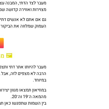
מעבר לצד הדתי, המבנה עצמ
מצוירות ואווירה קדושה שמ
גם אם אתם לא אנשים דתיי
העמוק שמלווה את הביקור ב
🖼️ מ
מעבר להיותו אתר דתי ותצפ
הרבה לא מצפים לזה, אבל 
במיוחד.
במוזיאון תמצאו מגוון יציר
מהמאה ה־19 וה־20.
בין השמות שתפגשו כאן תמצא