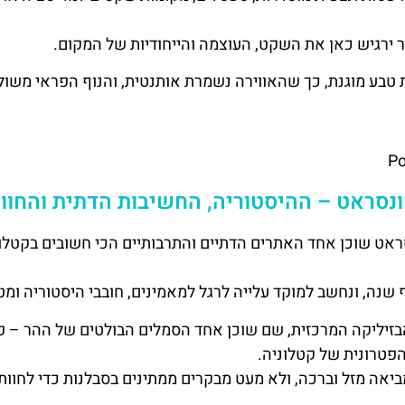
ר ירגיש כאן את השקט, העוצמה והייחודיות של המקום.
 טבע מוגנת, כך שהאווירה נשמרת אותנטית, והנוף הפראי משו
P
ונסראט – ההיסטוריה, החשיבות הדתית והחוו
אט שוכן אחד האתרים הדתיים והתרבותיים הכי חשובים בקטלונ
שנה, ונחשב למוקד עלייה לרגל למאמינים, חובבי היסטוריה ומט
זיליקה המרכזית, שם שוכן אחד הסמלים הבולטים של ההר – 
פטרונית של קטלוניה.
ביאה מזל וברכה, ולא מעט מבקרים ממתינים בסבלנות כדי לחוות