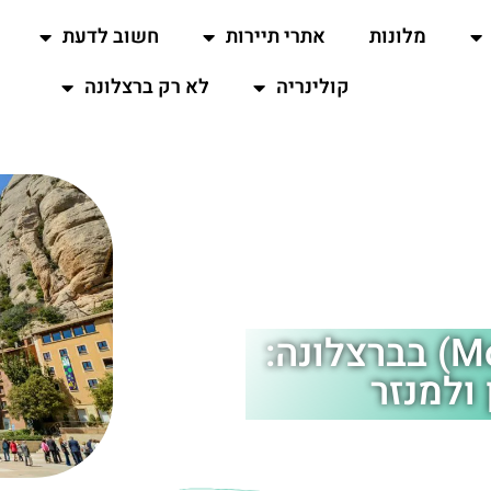
מלונות
אתרי תיירות
חשוב לדעת
קולינריה
לא רק ברצלונה
מנזר המונטסראט (Montserrat) בברצלונה:
 ולמנזר