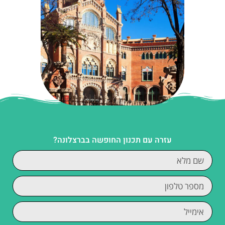
עזרה עם תכנון החופשה בברצלונה?