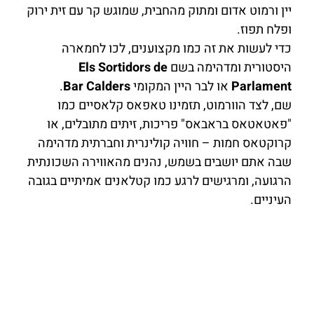
יין ורמוט אדום ומתוק מהחבית, שמוגש קר עם זית ירוק
ופלח תפוז.
כדי לעשות את זה כמו מקצוענים, לכו לחמארה
היסטורית ומדהימה בשם
Els Sortidors de
Parlament
או לבר היין המקומי
Bar Calders
.
שם, לצד הוורמוט, תזמינו טאפאס קלאסיים כמו
"פאטאטאס בראבאס" פריכות, זיתים מתובלים, או
קרוקטאס חמות – חוויה קולינרית וחברתית מדהימה
שבה אתם יושבים בשמש, נהנים מהאווירה השכונתית
הרגועה, ומרגישים לרגע כמו קטלאנים אמיתיים בגובה
העיניים.