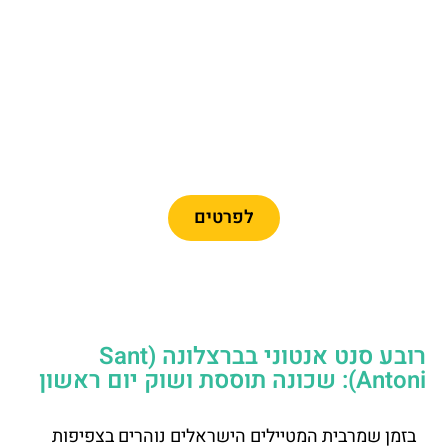
מומלץ
כרטיסיים לפארק פורט
אוונטורה + פרארי לנד
לפרטים
רובע סנט אנטוני בברצלונה (Sant
Antoni): שכונה תוססת ושוק יום ראשון
בזמן שמרבית המטיילים הישראלים נוהרים בצפיפות