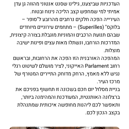
העדכניות שביצענו, גילינו שסנט אנטוני מהווה גן עדן
אמיתי למי שמחפש קצב הליכה נינוח ובטוח.
העירייה הפכה חלקים נרחבים מהרובע ל"סופר –
בלוקס" (Superilles) – מתחמים עירוניים מיוחדים
שבהם תנועת הרכבים והמוניות מוגבלת בצורה קיצונית,
המדרכות הורחבו, ונשתלו מאות עצים ופינות ישיבה
מוצלות.
המהפכה האורבנית הזו הפכה את הרחובות, ובראשם
רחוב Parlament האייקוני, לציר מושלם לשיטוט רגלי
נגיש ללא מאמץ, הרחק מדוחק התיירים המטורף של
מרכז העיר.
בניית מסלול יום חכם בשכונה זו תחשוף בפניכם את
ברצלונה האותנטית, המעודכנת והמהימנה ביותר,
ותאפשר לכם ליהנות מחופשה איכותית שמתנהלת
בקצב הנכון לכם.