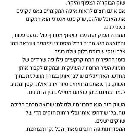
שוק הבוקריה הצפוף והיקר.
אם אתם רוצים לראות איפה המקומיים באמת קונים
את האוכל שלהם, שוק סנט אנטוני הוא המקום
בשבילכם.
המבנה הענק הזה עבר שיפוץ מטורף של כמעט עשור,
והתוצאה היא מבנה ברזל היסטורי ויפהפה שנראה כמו
צלב ענקי שתופס בלוק שלם בעיר.
בזמן החפירות התת-קרקעיים גילו פה שרידים של
חומות העיר הרומיות העתיקות, ובמקום לקבור אותן
מחדש, האדריכלים שילבו אותן בצורה מושלמת בתוך
השוק, כך שאתם מרוויחים סיור ארכיאולוגי קטן ומגניב
לגמרי בחינם בזמן שאתם מטיילים בין הדוכנים.
השוק הזה הוא פתרון מושלם למי שרוצה מרחב הליכה
נוח, בלי שידחפו אותו ובלי ריחות חזקים מדי של
שווקים ישנים.
המסדרונות פה רחבים מאוד, הכל נקי ומצוחצח,