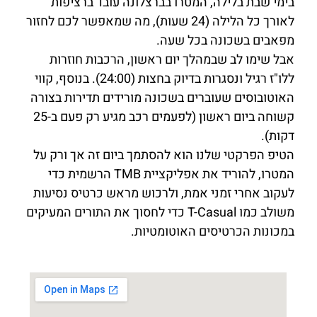
בימי שבת בלילה, המטרו בברצלונה עובד ברציפות
לאורך כל הלילה (24 שעות), מה שמאפשר לכם לחזור
מפאבים בשכונה בכל שעה.
אבל שימו לב שבמהלך יום ראשון, הרכבות חוזרות
ללו"ז רגיל ונסגרות בדיוק בחצות (24:00). בנוסף, קווי
האוטובוסים שעוברים בשכונה מורידים תדירות בצורה
קשוחה ביום ראשון (לפעמים רכב מגיע רק פעם ב-25
דקות).
הטיפ הפרקטי שלנו הוא להסתמך ביום זה אך ורק על
המטרו, להוריד את אפליקציית TMB הרשמית כדי
לעקוב אחרי זמני אמת, ולרכוש מראש כרטיס נסיעות
משולב כמו T-Casual כדי לחסוך את התורים המעיקים
במכונות הכרטיסים האוטומטיות.