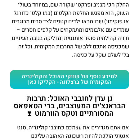
החלק הכי מגניב ופרקטי שקורה שם, במיוחד בשולי
השוק, הוא מפגש החלפת הקלפים (כמו קלפי כדורגל
או פוקימון) שבו תראו ילדים קטנים לצד סבים מבוגרים
עומדים עם אלבומים ומתמקחים על קלפים חסרים –
חוויה קהילתית סופר אותנטית ומדליקה בגובה העיניים
שמכניסה אתכם ללב של התרבות המקומית, וכל זה
בלי לשלם שקל על כניסה.
למידע נוסף של שווקי האוכל והקולינריה
המקומית של ברצלונה - הקליקו כאן
גן עדן לחובבי האוכל: תרבות
הבראנצ'ים המעוצבים, ברי הטאפאס
המסורתיים וטקס הוורמוט 🍷
אם אתם מגדירים את עצמכם כחובבי קולינריה, סנט
אנטוני הולכת להיות השכונה האהובה עליכם