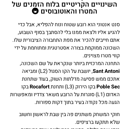
השינויים הקריטיים בלוח הזמנים של
המטרו והאוטובוסים 🚇
סנט אנטוני הוא רובע שטוח ונוח להפליא, אבל כדי
להגיע אליו ולצאת ממנו בלי להסתבך בסוף השבוע,
אתם חייבים להכיר את מפת התחבורה הציבורית שלו.
השכונה ממוקמת בצורה אסטרטגית ומתוחמת על ידי
קווי מטרו מצוינים.
התחנה המרכזית ביותר שנקראת על שם השכונה,
Sant Antoni
, יושבת על הקו הסגול (L2) ומביאה
אתכם ממש פסיעה מדלתות השוק, בעוד שתחנת
Poble Sec
בקו הירוק (L3) ותחנת
Rocafort
בקו
האדום (L1) סוגרות על הרובע משאר צדדיו ומאפשרות
הגעה מכל נקודה בעיר בתוך דקות ספורות.
חוקי המשחק משתנים פה בין שבת לראשון וחשוב
שלא תתקעו ברציפים.