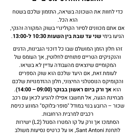
כדי לחוות את השכונה בשיאה, התזמון שלכם בשטח
הוא הכל.
אם אתם מכוונים לסיור הקולינרי בשוק המקורה והנקי,
הגיעו בימי
שני עד שבת בין השעות 10:30 ל-13:00
.
זהו חלון הזמן המושלם שבו כל דוכני הגבינות, הדגים
והנקניקים הטריים פתוחים לחלוטין, אך העומס של
המקומיים שיוצאים מהעבודה עדיין לא בשיאו.
לעומת זאת, אם היעד שלכם הוא שוק הספרים
והקומיקס הנוסטלגי החיצוני, חלון ההזדמנויות שלכם
הוא
אך ורק ביום ראשון בבוקר (09:00 – 14:00)
.
מבחינת הגעה, אל תחשבו אפילו להגיע לכאן עם רכב
שכור – הרובע בנוי במודל "סופר-בלוקס" המונע כניסת
רכבים למרבית הרחובות.
הסתמכו אך ורק על קו המטרו הסגול (L2) ישירות
לתחנת Sant Antoni, או על כרטיס נסיעות משולב