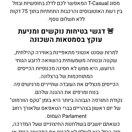
מסוג T-Casual המאפשר לכם לדלג בחופשיות ובזול
בין רשת האוטובוסים והרכבות התחתיות בתוך 75 דקות
ללא תשלום נוסף.
🚨 דגשי בטיחות נוקשים ומניעת
עוקץ בסמטאות השכונה
למרות שסנט אנטוני מתאפיינת באווירה קהילתית,
שקטה ובטוחה משמעותית בהשוואה לרובע הגותי
הרועש, היא ממש לא חסינה מכנופיות הכייסים
המתוחכמות של ברצלונה.
הכייסים מנצלים את העובדה שתיירים מרגישים פה
בנוח ומרפים את ההגנה שלהם.
נקודת התורפה הגבוהה ביותר היא בזמן "טקס הוורמוט"
של יום ראשון בצהריים בברי הטאפאס שלאורך רחוב
Parlament העמוס.
כשאתם יושבים בשולחנות החיצוניים שעל המדרכה,