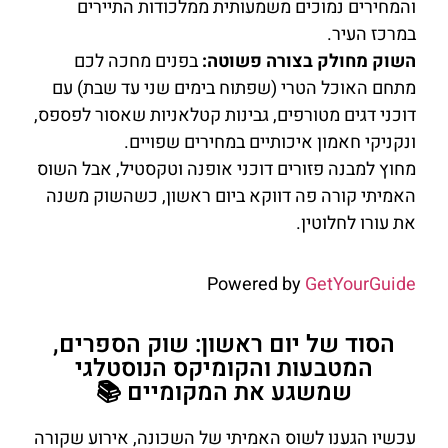
והמחירים נמוכים משמעותית ממלכודות התיירים
במרכז העיר.
השוק מחולק בצורה פשוטה:
בפנים מחכה לכם
מתחם האוכל הטרי (שפתוח בימים שני עד שבת) עם
דוכני דגים מטורפים, גבינות קטלאניות שאסור לפספס,
ונקניקי חאמון איכותיים במחירים שפויים.
מחוץ למבנה פזורים דוכני אופנה וטקסטיל, אבל השוס
האמיתי קורה פה דווקא ביום ראשון, כשהשוק משנה
את עורו לחלוטין.
Powered by
GetYourGuide
הסוד של יום ראשון: שוק הספרים,
המטבעות והקומיקס הנוסטלגי
שמשגע את המקומיים 📚
עכשיו הגענו לשוס האמיתי של השכונה, אירוע שקורה