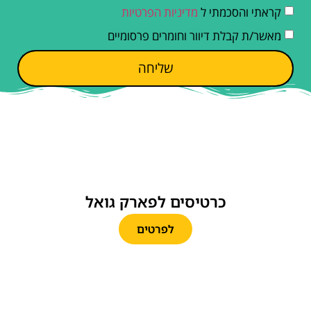
קראתי והסכמתי ל
מדיניות הפרטיות
מאשר/ת קבלת דיוור וחומרים פרסומיים
שליחה
כרטיסים לפארק גואל
לפרטים