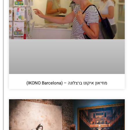
מוזיאון איקונו ברצלונה – (IKONO Barcelona)