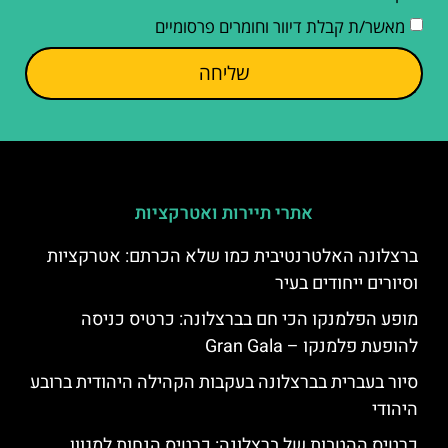
מאשר/ת קבלת דיוור וחומרים פרסומיים
שליחה
אתרי תיירות ואטרקציות
ברצלונה האלטרנטיבית כמו שלא הכרתם: אטרקציות
וסיורים ייחודים בעיר
מופע הפלמנקו הכי חם בברצלונה: כרטיס כניסה
להופעת פלמנקו – Gran Gala
סיור בעברית בברצלונה בעקבות הקהילה היהודית ברובע
היהודי
כרטיס ההטבות של ברצלונה: כרטיס הנחות למגוון