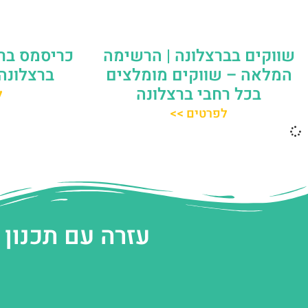
שווקים בברצלונה | הרשימה
כריסמס ברצ
המלאה – שווקים מומלצים
ברצלונה
בכל רחבי ברצלונה
ל
לפרטים >>
עזרה עם תכנון