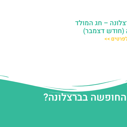
לונה – חג המולד
 (חודש דצמבר)
פרטים >>
 החופשה בברצלונה?