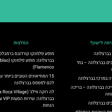
פה לישון?
המלצות
 בברצלונה
מופע פלמנקו קורדובס ברמבלס
בברצלונה: מופע פלמנ
 5 כוכבים בברצלונה – בתי
Flamenco)
15 המוזיאונים הטובים ביותר 
ה במרכז בברצלונה
לכם לפספס בברצלונה
יכה בברצלונה – בריכה
וחה
בברצלונה: שירו
הנחות