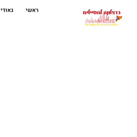
לתוכן
ראשי
גאודי