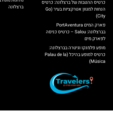
מלונות מומל
כרטיס ההטבות של ברצלונה: כרטיס
ברצלונה
הנחות למגוון אטרקציות בעיר (Go
City)
פארק המים PortAventura
בברצלונה: Salou – כרטיס כניסה
לפארק מים
מופע פלמנקו וגיטרה בברצלונה:
כרטיס למופע בהיכל (Palau de la
Música)