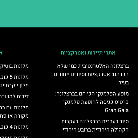
אתרי תיירות ואטרקציות
אי
ברצלונה האלטרנטיבית כמו שלא
מלונות בוטיק
הכרתם: אטרקציות וסיורים ייחודים
מלונות
בעיר
מלון יוקרתיים
מופע הפלמנקו הכי חם בברצלונה:
דירות להשכר
כרטיס כניסה להופעת פלמנקו –
מלונות עם בר
Gran Gala
מקורה או פת
סיור בעברית בברצלונה בעקבות
מלונות 4 כוכבים בברצלונה
הקהילה היהודית ברובע היהודי