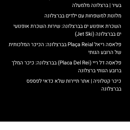
בעיר | ברצלונה מלמעלה
מלונות למשפחות עם ילדים בברצלונה
השכרת אופנוע ים בברצלונה: שירות השכרת אופנועי
ים בברצלונה (Jet Ski)
פלאסה ריאל Plaça Reial בברצלונה: הכיכר המלכותית
של הרובע הגותי
פלאסה דל ריי (Placa Del Rei) בברצלונה: כיכר המלך
ברובע הגותי ברצלונה
כיכר קטלוניה | אתר תיירות שלא כדאי לפספס
בברצלונה
האתר הינו אתר המלצות מטיילים לגאודי, ברצלונה והסביבה © כל הזכויות