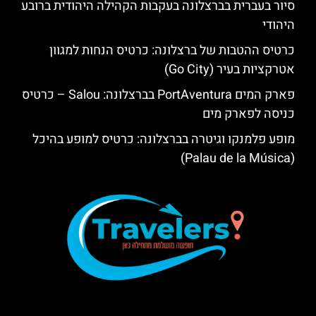
סיור בעברית בברצלונה בעקבות הקהילה היהודית ברובע
היהודי
כרטיס ההטבות של ברצלונה: כרטיס הנחות למגוון
אטרקציות בעיר (Go City)
פארק המים PortAventura בברצלונה: Salou – כרטיס
כניסה לפארק מים
מופע פלמנקו וגיטרה בברצלונה: כרטיס למופע בהיכל
(Palau de la Música)