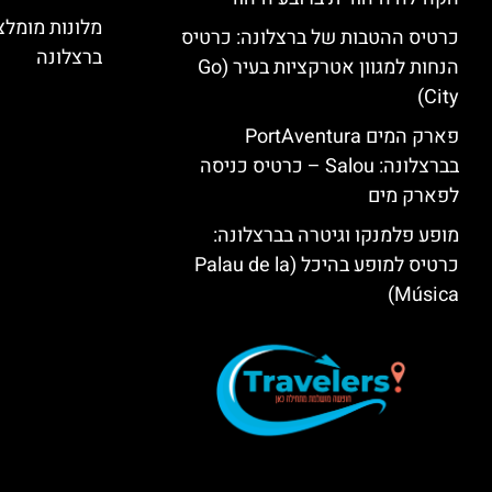
מלונות מומל
כרטיס ההטבות של ברצלונה: כרטיס
ברצלונה
הנחות למגוון אטרקציות בעיר (Go
City)
פארק המים PortAventura
בברצלונה: Salou – כרטיס כניסה
לפארק מים
מופע פלמנקו וגיטרה בברצלונה:
כרטיס למופע בהיכל (Palau de la
Música)