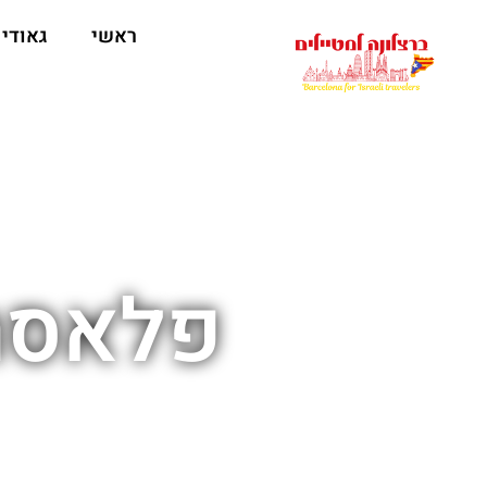
לתוכן
ראשי
גאודי
פלאסה 