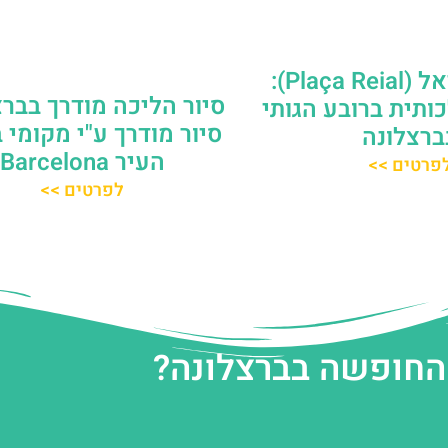
פלאסה ריאל (Plaça Reial):
סיור הליכה מודרך בברצ
ותית ברובע הגותי
סיור מודרך ע"י מקומי 
ברצלונה
העיר Barcelona
פרטים >>
לפרטים >>
 החופשה בברצלונה?