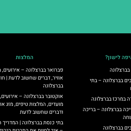
פה לישון?
המלצות
 בברצלונה
פברואר בברצלונה – אירועים, מ
אוויר, דברים שחשוב לדעת | חו
 5 כוכבים בברצלונה – בתי
בברצלונה
אוקטובר בברצלונה – אירועים,
ה במרכז בברצלונה
מועדים, המלצות טיפים, מזג אוו
יכה בברצלונה – בריכה
ודברים שחשוב לדעת
וחה
בתי כנסת בברצלונה | המדריך 
– איך לחוות את התרבות היהוד