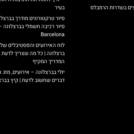
צים בשדרות הרמבלס
בעיר
סיור טרקטורונים מודרך בברצלו
סיור רכיבה חשמלי בברצלונה –
Barcelona
לוח האירועים והפסטיבלים של
ברצלונה | כל מה שצריך לדעת |
המדריך המקיף
יולי בברצלונה – אירועים, מזג או
דברים שחשוב לדעת | קיץ בברצ