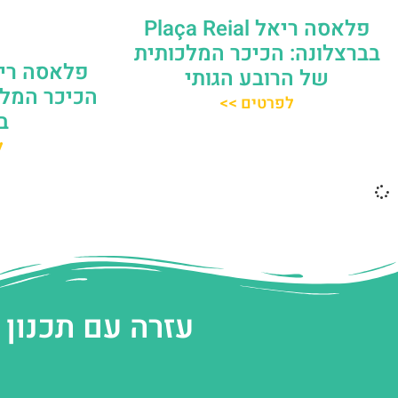
פלאסה ריאל Plaça Reial
בברצלונה: הכיכר המלכותית
של הרובע הגותי
הכיכר המלכ
לפרטים >>
ב
ל
עזרה עם תכנון