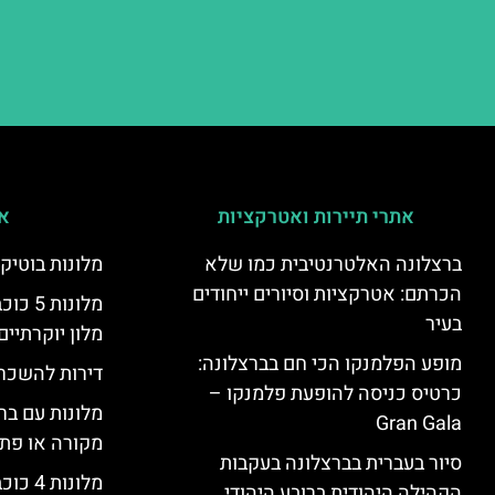
אתרי תיירות ואטרקציות
אי
ברצלונה האלטרנטיבית כמו שלא
מלונות בוטיק
הכרתם: אטרקציות וסיורים ייחודים
מלונות
בעיר
מלון יוקרתיים
מופע הפלמנקו הכי חם בברצלונה:
דירות להשכר
כרטיס כניסה להופעת פלמנקו –
מלונות עם בר
Gran Gala
מקורה או פת
סיור בעברית בברצלונה בעקבות
מלונות 4 כוכבים בברצלונה
הקהילה היהודית ברובע היהודי