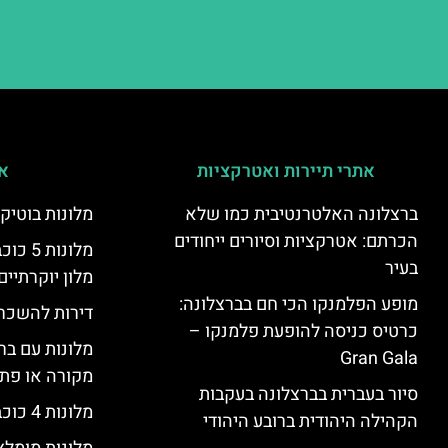
אתרי תיירות ואטרקציות
אי
ברצלונה האלטרנטיבית כמו שלא
מלונות בוטיק
הכרתם: אטרקציות וסיורים ייחודים
מלונות
בעיר
מלון יוקרתיים
מופע הפלמנקו הכי חם בברצלונה:
דירות להשכר
כרטיס כניסה להופעת פלמנקו –
מלונות עם בר
Gran Gala
מקורה או פת
סיור בעברית בברצלונה בעקבות
מלונות 4 כוכבים בברצלונה
הקהילה היהודית ברובע היהודי