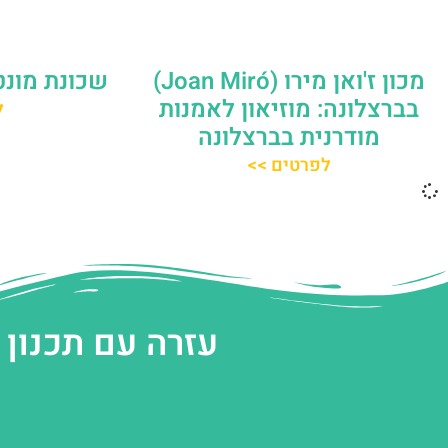
מכון ז'ואן מירו (Joan Miró)
שכונת מונטוז'איק
בברצלונה: מוזיאון לאמנות
ל
מודרנית בברצלונה
לפרטים >>
עזרה עם תכנון