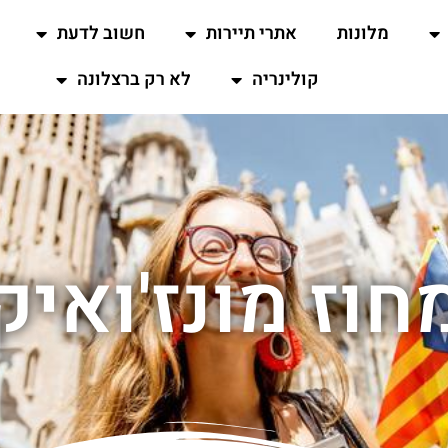
מלונות
אתרי תיירות
חשוב לדעת
קולינריה
לא רק ברצלונה
חוז מונז'ואיק