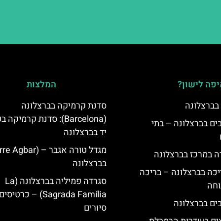
פה לישון?
המלצות
 בברצלונה
סדנת קרמיקה בברצלונה
(Barcelona): סדנת קרמיקה
 5 כוכבים בברצלונה – בתי
יד בברצלונה
ה במרכז בברצלונה
בברצלונה
יכה בברצלונה – בריכה
סגרדה פמיליה בברצלונה (La
וחה
Sagrada Família) – כרטיסי
סיורים