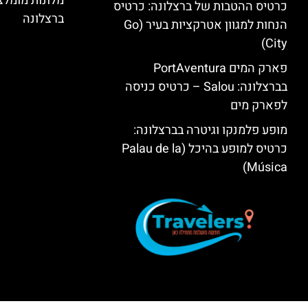
מלונות מומל
כרטיס ההטבות של ברצלונה: כרטיס
ברצלונה
הנחות למגוון אטרקציות בעיר (Go
City)
פארק המים PortAventura
בברצלונה: Salou – כרטיס כניסה
לפארק מים
מופע פלמנקו וגיטרה בברצלונה:
כרטיס למופע בהיכל (Palau de la
Música)