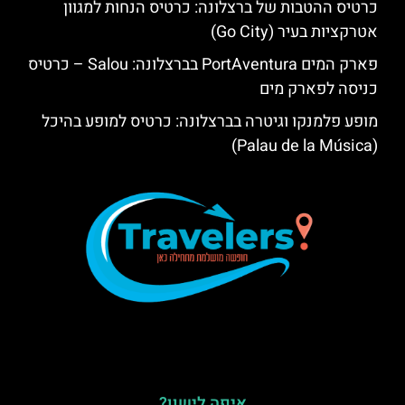
כרטיס ההטבות של ברצלונה: כרטיס הנחות למגוון
אטרקציות בעיר (Go City)
פארק המים PortAventura בברצלונה: Salou – כרטיס
כניסה לפארק מים
מופע פלמנקו וגיטרה בברצלונה: כרטיס למופע בהיכל
(Palau de la Música)
איפה לישון?