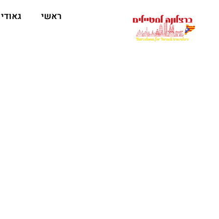
לתוכן
ראשי
גאודי