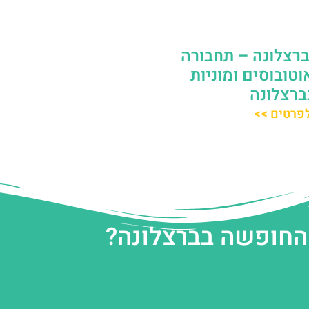
ברצלונה – תחבורה
וטובוסים ומוניות
ברצלונה
פרטים >>
 החופשה בברצלונה?