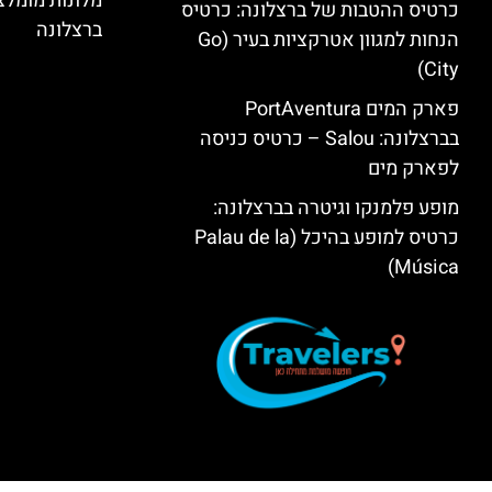
מלונות מומל
כרטיס ההטבות של ברצלונה: כרטיס
ברצלונה
הנחות למגוון אטרקציות בעיר (Go
City)
פארק המים PortAventura
בברצלונה: Salou – כרטיס כניסה
לפארק מים
מופע פלמנקו וגיטרה בברצלונה:
כרטיס למופע בהיכל (Palau de la
Música)