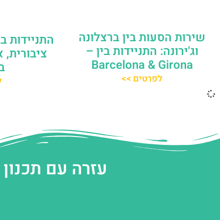
שירות הסעות בין ברצלונה
התניידות ב
וג'ירונה: התניידות בין –
ציבורית, א
Barcelona & Girona
ב
לפרטים >>
ל
עזרה עם תכנון