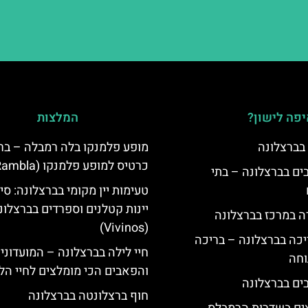
פה לישון?
המלצות
 בברצלונה
מופע פלמנקו בלה רמבלה – ברצ
כרטיס למופע פלמנקו (La Rambla)
 5 כוכבים בברצלונה – בתי
טעימות יין מקומי בברצלונה: סיו
יינות קטלנים וספרדים בברצלונ
ה במרכז בברצלונה
(Vivinos)
יכה בברצלונה – בריכה
חיי לילה בברצלונה – המועדוני
וחה
והפאבים הכי מומלצים לחיי הל
חוף ברצלונטה בברצלונה