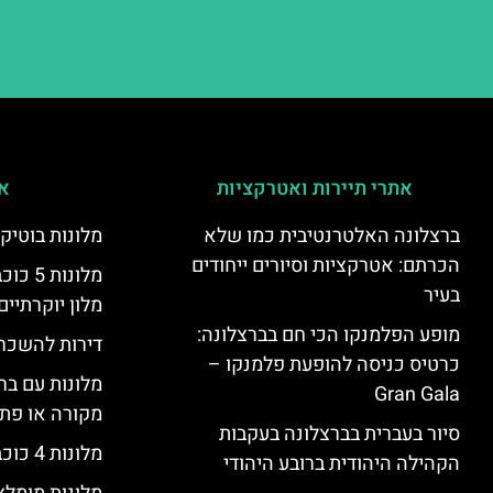
אתרי תיירות ואטרקציות
אי
ברצלונה האלטרנטיבית כמו שלא
מלונות בוטיק
הכרתם: אטרקציות וסיורים ייחודים
מלונות
בעיר
מלון יוקרתיים
מופע הפלמנקו הכי חם בברצלונה:
דירות להשכר
כרטיס כניסה להופעת פלמנקו –
מלונות עם בר
Gran Gala
מקורה או פת
סיור בעברית בברצלונה בעקבות
מלונות 4 כוכבים בברצלונה
הקהילה היהודית ברובע היהודי