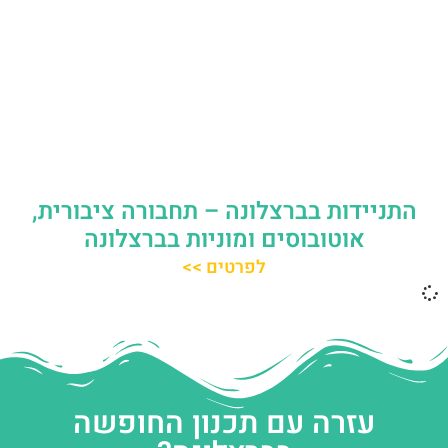
התניידות בברצלונה – תחבורה ציבורית,
אוטובוסים ומוניות בברצלונה
לפרטים >>
עזרה עם תכנון החופשה