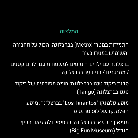
המלצות
התניידות במטרו (Metro) בברצלונה: הכול על תחבורה
והשימוש במטרו בעיר
ברצלונה עם ילדים – טיפים למשפחות עם ילדים קטנים
/ מתבגרים / בני נוער בברצלונה
סדנת ריקוד טנגו בברצלונה: חוויה מסורתית של ריקוד
טנגו בברצלונה (Tango)
מופע פלמנקו "Los Tarantos" בברצלונה: מופע
הפלמנקו של לוס טרנטוס
מוזיאון ביג פאן בברצלונה: כרטיסים למוזיאון הכיף
הגדול (Big Fun Museum)