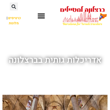
לתוכן
כרטיסים
|
מלונות
חשוב לדעת
אתרי תיירות
לא רק ברצלונה
אדריכלות גותית בברצלונה