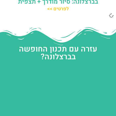
בברצלונה: סיור מודרך + תצפית
לפרטים >>
עזרה עם תכנון החופשה
בברצלונה?