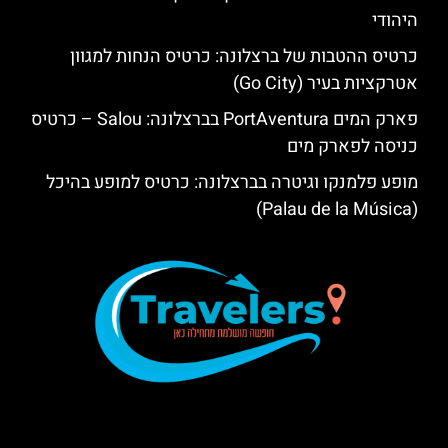
היהודי
כרטיס ההטבות של ברצלונה: כרטיס הנחות למגוון
אטרקציות בעיר (Go City)
פארק המים PortAventura בברצלונה: Salou – כרטיס
כניסה לפארק מים
מופע פלמנקו וגיטרה בברצלונה: כרטיס למופע בהיכל
(Palau de la Música)