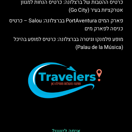
כרטיס ההטבות של ברצלונה: כרטיס הנחות למגוון
אטרקציות בעיר (Go City)
פארק המים PortAventura בברצלונה: Salou – כרטיס
כניסה לפארק מים
מופע פלמנקו וגיטרה בברצלונה: כרטיס למופע בהיכל
(Palau de la Música)
איפה לישון?