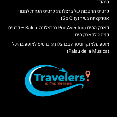
היהודי
כרטיס ההטבות של ברצלונה: כרטיס הנחות למגוון
אטרקציות בעיר (Go City)
פארק המים PortAventura בברצלונה: Salou – כרטיס
כניסה לפארק מים
מופע פלמנקו וגיטרה בברצלונה: כרטיס למופע בהיכל
(Palau de la Música)