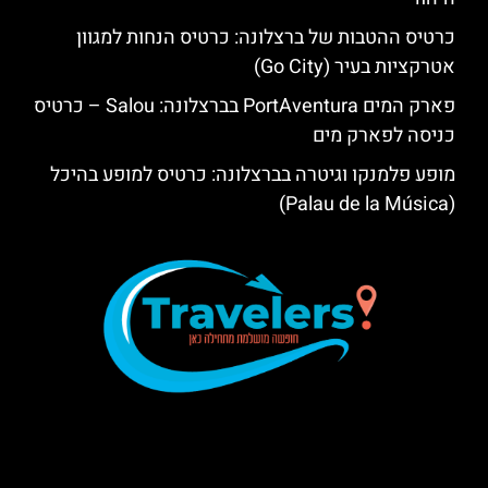
כרטיס ההטבות של ברצלונה: כרטיס הנחות למגוון
אטרקציות בעיר (Go City)
פארק המים PortAventura בברצלונה: Salou – כרטיס
כניסה לפארק מים
מופע פלמנקו וגיטרה בברצלונה: כרטיס למופע בהיכל
(Palau de la Música)