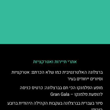
אתרי תיירות ואטרקציות
ברצלונה האלטרנטיבית כמו שלא הכרתם: אטרקציות
וסיורים ייחודים בעיר
מופע הפלמנקו הכי חם בברצלונה: כרטיס כניסה
להופעת פלמנקו – Gran Gala
סיור בעברית בברצלונה בעקבות הקהילה היהודית ברובע
היהודי