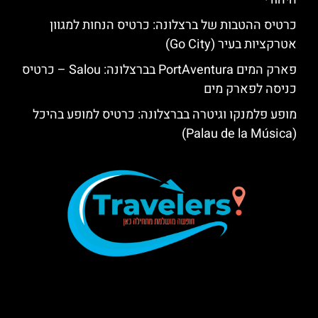
כרטיס ההטבות של ברצלונה: כרטיס הנחות למגוון
אטרקציות בעיר (Go City)
פארק המים PortAventura בברצלונה: Salou – כרטיס
כניסה לפארק מים
מופע פלמנקו וגיטרה בברצלונה: כרטיס למופע בהיכל
(Palau de la Música)