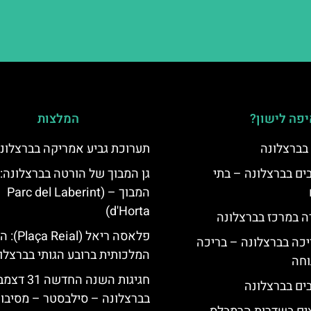
פה לישון?
המלצות
 בברצלונה
תערוכת גביע אמריקה בברצלונ
 5 כוכבים בברצלונה – בתי
גן המבוך של הורטה בברצלונה:
המבוך – (Parc del Laberint
d'Horta)
ה במרכז בברצלונה
פלאסה ריאל (al
יכה בברצלונה – בריכה
המלכותית ברובע הגותי בברצלו
וחה
חגיגות השנה החדשה 31
בברצלונה – סילבסטר – מסיבות