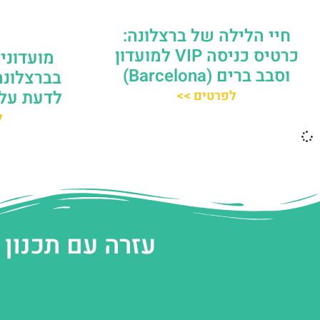
חיי הלילה של ברצלונה:
כרטיס כניסה VIP למועדון
מועדוני
וסבב ברים (Barcelona)
בברצלונה
לדעת על 
לפרטים >>
ל
עזרה עם תכנון