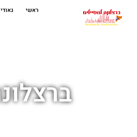
לתוכן
ראשי
גאודי
ברצלונה