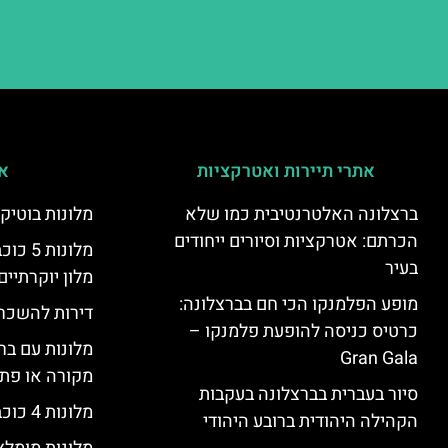
אתרי תיירות ואטרקציות
אי
ברצלונה האלטרנטיבית כמו שלא
מלונות בוטיק
הכרתם: אטרקציות וסיורים ייחודים
מלונות
בעיר
מלון יוקרתיים
מופע הפלמנקו הכי חם בברצלונה:
דירות להשכר
כרטיס כניסה להופעת פלמנקו –
מלונות עם בר
Gran Gala
מקורה או פת
סיור בעברית בברצלונה בעקבות
מלונות 4 כוכבים בברצלונה
הקהילה היהודית ברובע היהודי