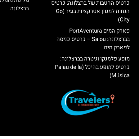
מלונות מומל
כרטיס ההטבות של ברצלונה: כרטיס
ברצלונה
הנחות למגוון אטרקציות בעיר (Go
City)
פארק המים PortAventura
בברצלונה: Salou – כרטיס כניסה
לפארק מים
מופע פלמנקו וגיטרה בברצלונה:
כרטיס למופע בהיכל (Palau de la
Música)