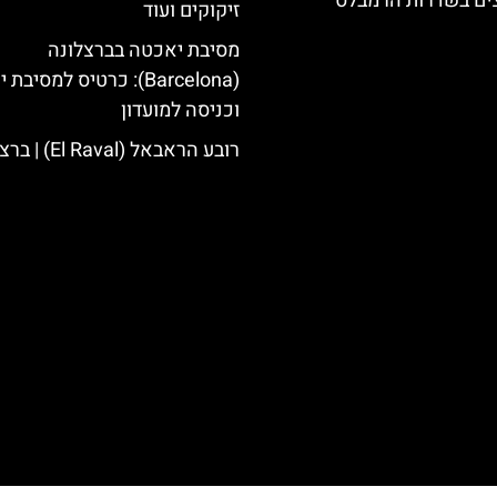
צים בשדרות הרמבלס
זיקוקים ועוד
מסיבת יאכטה בברצלונה
(Barcelona): כרטיס למסיב
וכניסה למועדון
רובע הראבאל (El Raval) | ברצלונה