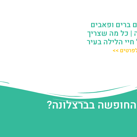
ם ברים ופאבים
 | כל מה שצריך
חיי הלילה בעיר
פרטים >>
 החופשה בברצלונה?