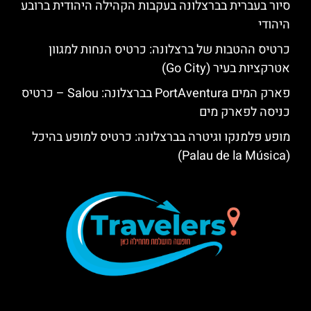
סיור בעברית בברצלונה בעקבות הקהילה היהודית ברובע
היהודי
כרטיס ההטבות של ברצלונה: כרטיס הנחות למגוון
אטרקציות בעיר (Go City)
פארק המים PortAventura בברצלונה: Salou – כרטיס
כניסה לפארק מים
מופע פלמנקו וגיטרה בברצלונה: כרטיס למופע בהיכל
(Palau de la Música)