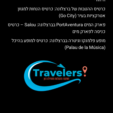
כרטיס ההטבות של ברצלונה: כרטיס הנחות למגוון
אטרקציות בעיר (Go City)
פארק המים PortAventura בברצלונה: Salou – כרטיס
כניסה לפארק מים
מופע פלמנקו וגיטרה בברצלונה: כרטיס למופע בהיכל
(Palau de la Música)