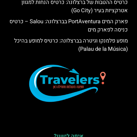
כרטיס ההטבות של ברצלונה: כרטיס הנחות למגוון
אטרקציות בעיר (Go City)
פארק המים PortAventura בברצלונה: Salou – כרטיס
כניסה לפארק מים
מופע פלמנקו וגיטרה בברצלונה: כרטיס למופע בהיכל
(Palau de la Música)
איפה לישון?