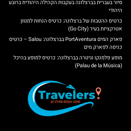
סיור בעברית בברצלונה בעקבות הקהילה היהודית ברובע
היהודי
כרטיס ההטבות של ברצלונה: כרטיס הנחות למגוון
אטרקציות בעיר (Go City)
פארק המים PortAventura בברצלונה: Salou – כרטיס
כניסה לפארק מים
מופע פלמנקו וגיטרה בברצלונה: כרטיס למופע בהיכל
(Palau de la Música)