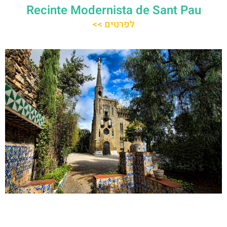
Recinte Modernista de Sant Pau
לפרטים >>