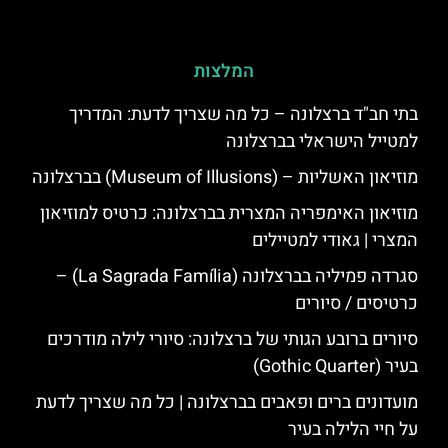
המלצות
בתי חב"ד ברצלונה – כל מה שצריך לדעת: המדריך
למטייל הישראלי בברצלונה
מוזיאון האשליות – (Museum of Illusions) בברצלונה
מוזיאון האימפריה המצרית בברצלונה: כרטיס למוזיאון
המצרי | גאודי למטיילים
סגרדה פמיליה בברצלונה (La Sagrada Família) –
כרטיסים / סיורים
סיורים ברובע הגותי של ברצלונה: סיורי לילה מודרכים
בעיר (Gothic Quarter)
מועדונים ברים ופאבים בברצלונה | כל מה שצריך לדעת
על חיי הלילה בעיר