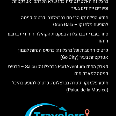
ברצלונה האלטרנטיבית כמו שלא הכרתם: אטרקציות
וסיורים ייחודים בעיר
מופע הפלמנקו הכי חם בברצלונה: כרטיס כניסה
להופעת פלמנקו – Gran Gala
סיור בעברית בברצלונה בעקבות הקהילה היהודית ברובע
היהודי
כרטיס ההטבות של ברצלונה: כרטיס הנחות למגוון
אטרקציות בעיר (Go City)
פארק המים PortAventura בברצלונה: Salou – כרטיס
כניסה לפארק מים
מופע פלמנקו וגיטרה בברצלונה: כרטיס למופע בהיכל
(Palau de la Música)