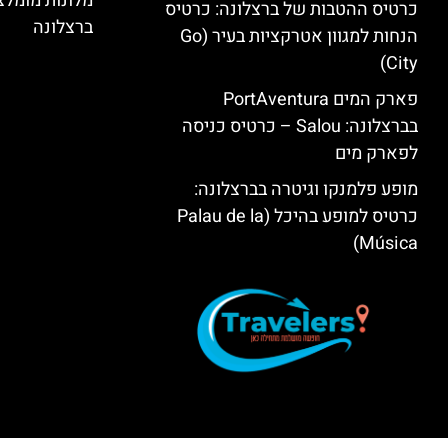
מלונות מומל
כרטיס ההטבות של ברצלונה: כרטיס
ברצלונה
הנחות למגוון אטרקציות בעיר (Go
City)
פארק המים PortAventura
בברצלונה: Salou – כרטיס כניסה
לפארק מים
מופע פלמנקו וגיטרה בברצלונה:
כרטיס למופע בהיכל (Palau de la
Música)