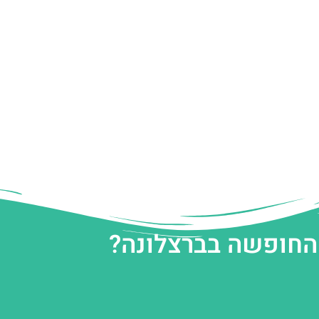
 החופשה בברצלונה?