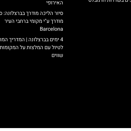
צים בשדרות הרמבלס
האירופי
סיור הליכה מודרך בברצלונה: סי
מודרך ע"י מקומי ברחבי העיר
Barcelona
4 ימים בברצלונה | המדריך המ
לטיול עם המלצות על המקומות 
שווים