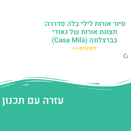
סיור אורות לילי בלה פדררה:
תצוגת אורות של גאודי
בברצלונה (Casa Milà)
לפרטים >>
עזרה עם תכנון