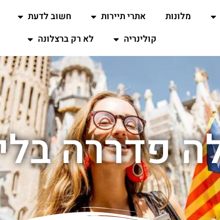
מלונות
אתרי תיירות
חשוב לדעת
קולינריה
לא רק ברצלונה
לה פדררה בלי