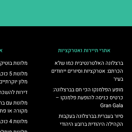
אתרי תיירות ואטרקציות
אי
ברצלונה האלטרנטיבית כמו שלא
מלונות בוטיק
הכרתם: אטרקציות וסיורים ייחודים
מלונות
בעיר
מלון יוקרתיים
מופע הפלמנקו הכי חם בברצלונה:
דירות להשכר
כרטיס כניסה להופעת פלמנקו –
מלונות עם בר
Gran Gala
מקורה או פת
סיור בעברית בברצלונה בעקבות
מלונות 4 כוכבים בברצלונה
הקהילה היהודית ברובע היהודי