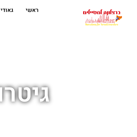
לתוכן
ראשי
גאודי
גיטרו