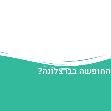
 החופשה בברצלונה?