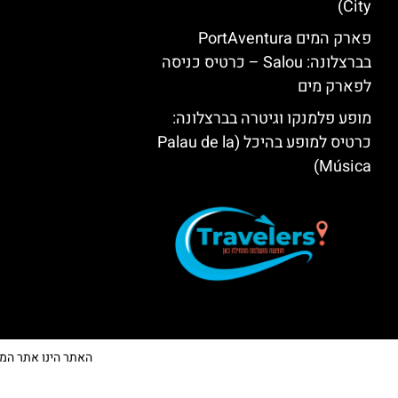
City)
פארק המים PortAventura
בברצלונה: Salou – כרטיס כניסה
לפארק מים
מופע פלמנקו וגיטרה בברצלונה:
כרטיס למופע בהיכל (Palau de la
Música)
האתר הינו אתר המלצות 