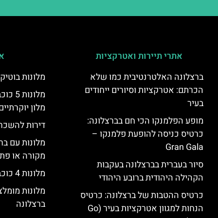
אתרי תיירות ואטרקציות
אי
ברצלונה האלטרנטיבית כמו שלא
מלונות בוטיק
הכרתם: אטרקציות וסיורים ייחודים
מלונות
בעיר
מלון יוקרתיים
מופע הפלמנקו הכי חם בברצלונה:
דירות להשכר
כרטיס כניסה להופעת פלמנקו –
מלונות עם בר
Gran Gala
מקורה או פת
סיור בעברית בברצלונה בעקבות
מלונות 4 כוכבים בברצלונה
הקהילה היהודית ברובע היהודי
מלונות מומל
כרטיס ההטבות של ברצלונה: כרטיס
ברצלונה
הנחות למגוון אטרקציות בעיר (Go