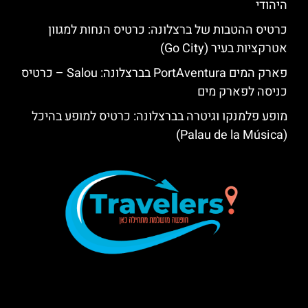
היהודי
כרטיס ההטבות של ברצלונה: כרטיס הנחות למגוון
אטרקציות בעיר (Go City)
פארק המים PortAventura בברצלונה: Salou – כרטיס
כניסה לפארק מים
מופע פלמנקו וגיטרה בברצלונה: כרטיס למופע בהיכל
(Palau de la Música)