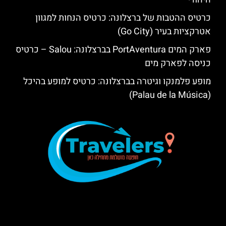
כרטיס ההטבות של ברצלונה: כרטיס הנחות למגוון
אטרקציות בעיר (Go City)
פארק המים PortAventura בברצלונה: Salou – כרטיס
כניסה לפארק מים
מופע פלמנקו וגיטרה בברצלונה: כרטיס למופע בהיכל
(Palau de la Música)