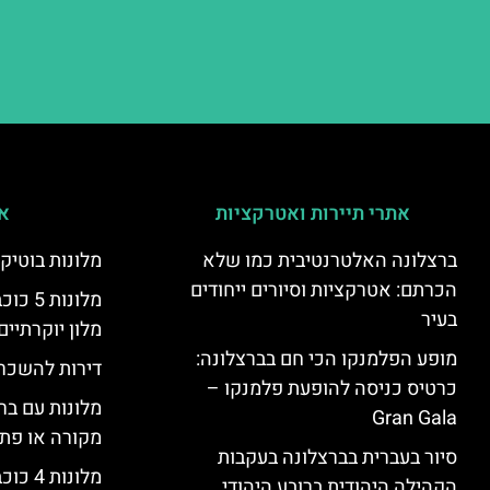
אתרי תיירות ואטרקציות
אי
ברצלונה האלטרנטיבית כמו שלא
מלונות בוטיק
הכרתם: אטרקציות וסיורים ייחודים
מלונות
בעיר
מלון יוקרתיים
מופע הפלמנקו הכי חם בברצלונה:
דירות להשכר
כרטיס כניסה להופעת פלמנקו –
מלונות עם בר
Gran Gala
מקורה או פת
סיור בעברית בברצלונה בעקבות
מלונות 4 כוכבים בברצלונה
הקהילה היהודית ברובע היהודי