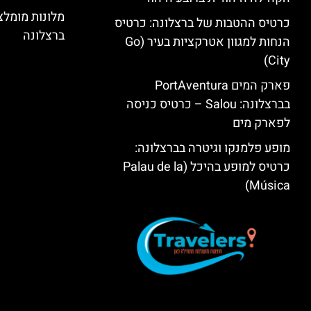
מלונות מומל
כרטיס ההטבות של ברצלונה: כרטיס
ברצלונה
הנחות למגוון אטרקציות בעיר (Go
City)
פארק המים PortAventura
בברצלונה: Salou – כרטיס כניסה
לפארק מים
מופע פלמנקו וגיטרה בברצלונה:
כרטיס למופע בהיכל (Palau de la
Música)