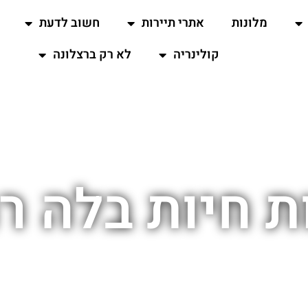
מלונות
אתרי תיירות
חשוב לדעת
קולינריה
לא רק ברצלונה
ת חיות בלה ר