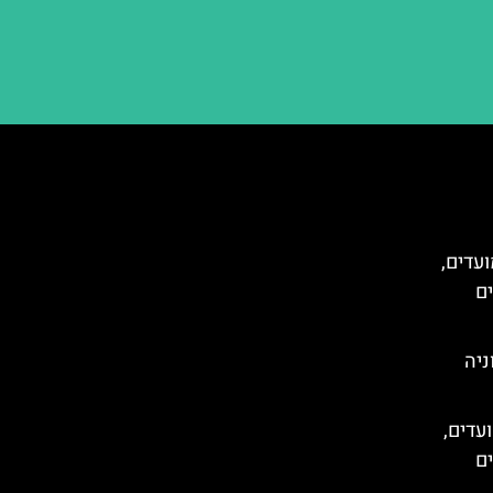
ועדים,
ים
ניה
עדים,
ים