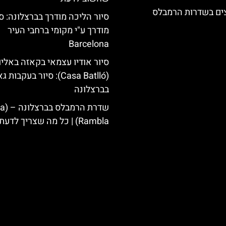
צים בשדרות הרמבלס
סיור הליכה מודרך בברצלונה: סי
מודרך ע"י מקומי ברחבי העיר
Barcelona
סיור אודיו עצמאי בקאזה באליו
(Casa Batlló): סיור בעקבות 
בברצלונה
שדרת הרמבלס ב
Rambla) | כל מה שצריך לדעת