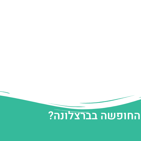
 החופשה בברצלונה?