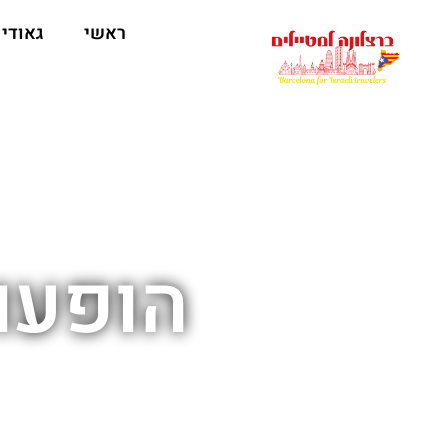
לתוכן
ראשי
גאודי
הופעו