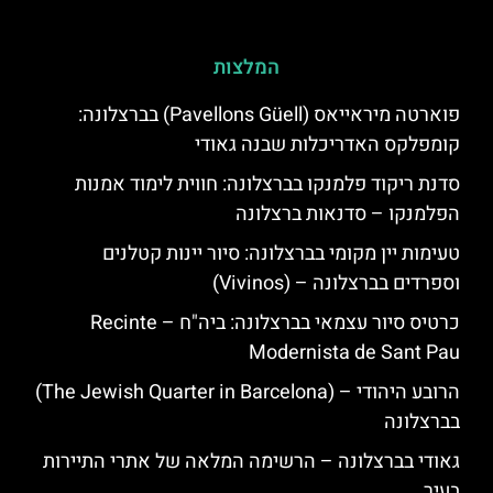
המלצות
פוארטה מיראייאס (Pavellons Güell) בברצלונה:
קומפלקס האדריכלות שבנה גאודי
סדנת ריקוד פלמנקו בברצלונה: חווית לימוד אמנות
הפלמנקו – סדנאות ברצלונה
טעימות יין מקומי בברצלונה: סיור יינות קטלנים
וספרדים בברצלונה – (Vivinos)
כרטיס סיור עצמאי בברצלונה: ביה"ח – Recinte
Modernista de Sant Pau
הרובע היהודי – (The Jewish Quarter in Barcelona)
בברצלונה
גאודי בברצלונה – הרשימה המלאה של אתרי התיירות
בעיר