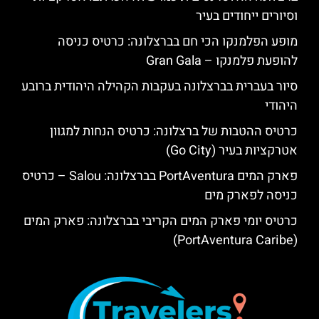
וסיורים ייחודים בעיר
מופע הפלמנקו הכי חם בברצלונה: כרטיס כניסה
להופעת פלמנקו – Gran Gala
סיור בעברית בברצלונה בעקבות הקהילה היהודית ברובע
היהודי
כרטיס ההטבות של ברצלונה: כרטיס הנחות למגוון
אטרקציות בעיר (Go City)
פארק המים PortAventura בברצלונה: Salou – כרטיס
כניסה לפארק מים
כרטיס יומי פארק המים הקריבי בברצלונה: פארק המים
(PortAventura Caribe)