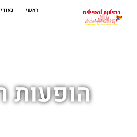
לתוכן
ראשי
גאודי
הופעות ר