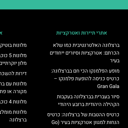
אתרי תיירות ואטרקציות
אי
ברצלונה האלטרנטיבית כמו שלא
מלונות בוטיק
הכרתם: אטרקציות וסיורים ייחודים
מלונות
בעיר
מלון יוקרתיים
מופע הפלמנקו הכי חם בברצלונה:
דירות להשכר
כרטיס כניסה להופעת פלמנקו –
מלונות עם בר
Gran Gala
מקורה או פת
סיור בעברית בברצלונה בעקבות
מלונות 4 כוכבים בברצלונה
הקהילה היהודית ברובע היהודי
מלונות מומל
כרטיס ההטבות של ברצלונה: כרטיס
ברצלונה
הנחות למגוון אטרקציות בעיר (Go