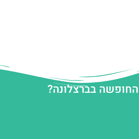
 החופשה בברצלונה?