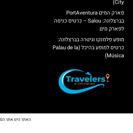
City)
פארק המים PortAventura
בברצלונה: Salou – כרטיס כניסה
לפארק מים
מופע פלמנקו וגיטרה בברצלונה:
כרטיס למופע בהיכל (Palau de la
Música)
האתר הינו אתר המלצות 