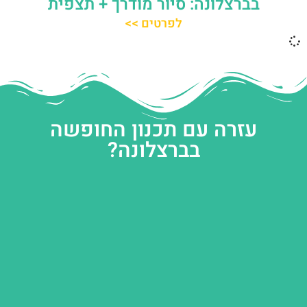
בברצלונה: סיור מודרך + תצפית
לפרטים >>
עזרה עם תכנון החופשה
בברצלונה?