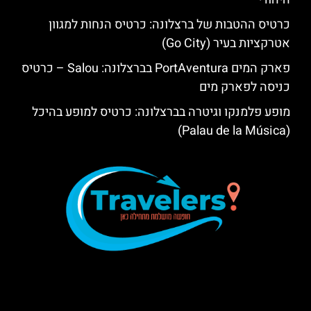
כרטיס ההטבות של ברצלונה: כרטיס הנחות למגוון
אטרקציות בעיר (Go City)
פארק המים PortAventura בברצלונה: Salou – כרטיס
כניסה לפארק מים
מופע פלמנקו וגיטרה בברצלונה: כרטיס למופע בהיכל
(Palau de la Música)