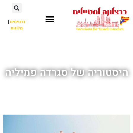
לתוכן
כרטיסים
|
מלונות
חשוב לדעת
אתרי תיירות
לא רק ברצלונה
היסטוריה של סגרדה פמיליה