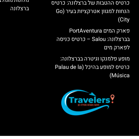
מלונות מומל
כרטיס ההטבות של ברצלונה: כרטיס
ברצלונה
הנחות למגוון אטרקציות בעיר (Go
City)
פארק המים PortAventura
בברצלונה: Salou – כרטיס כניסה
לפארק מים
מופע פלמנקו וגיטרה בברצלונה:
כרטיס למופע בהיכל (Palau de la
Música)