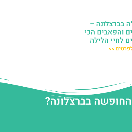
ה בברצלונה –
ם והפאבים הכי
ם לחיי הלילה
פרטים >>
 החופשה בברצלונה?