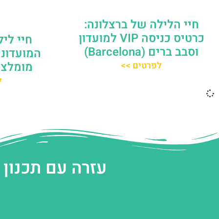
חיי הלילה של ברצלונה:
כרטיס כניסה VIP למועדון
חיי ליל
וסבב ברים (Barcelona)
המועדוני
מומלצי
לפרטים >>
ל
עזרה עם תכנון