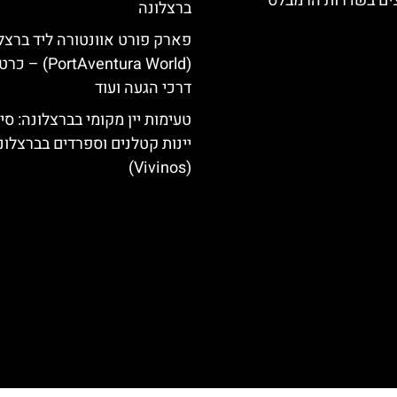
צים בשדרות הרמבלס
ברצלונה
פארק פורט אוונטורה ליד ברצל
(PortAventura World
דרכי הגעה ועוד
טעימות יין מקומי בברצלונה: סיו
יינות קטלנים וספרדים בברצלונ
(Vivinos)