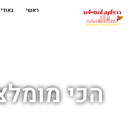
לתוכן
ראשי
גאודי
הכי מומלצי