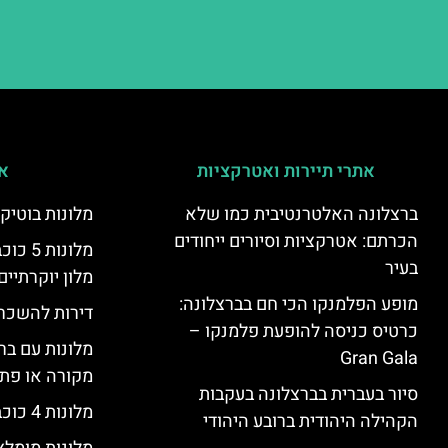
אתרי תיירות ואטרקציות
אי
ברצלונה האלטרנטיבית כמו שלא
מלונות בוטיק
הכרתם: אטרקציות וסיורים ייחודים
מלונות
בעיר
מלון יוקרתיים
מופע הפלמנקו הכי חם בברצלונה:
דירות להשכר
כרטיס כניסה להופעת פלמנקו –
מלונות עם בר
Gran Gala
מקורה או פת
סיור בעברית בברצלונה בעקבות
מלונות 4 כוכבים בברצלונה
הקהילה היהודית ברובע היהודי