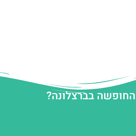
 החופשה בברצלונה?