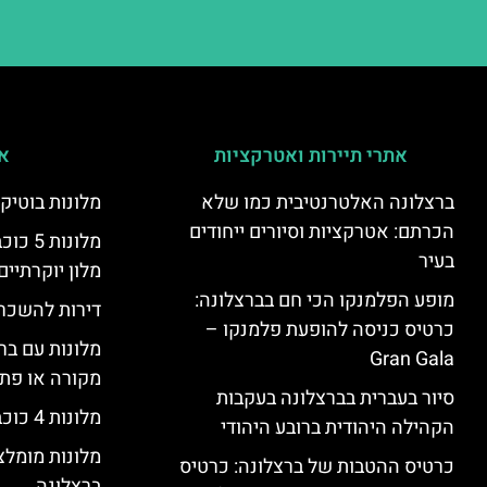
אתרי תיירות ואטרקציות
אי
ברצלונה האלטרנטיבית כמו שלא
מלונות בוטיק
הכרתם: אטרקציות וסיורים ייחודים
מלונות
בעיר
מלון יוקרתיים
מופע הפלמנקו הכי חם בברצלונה:
דירות להשכר
כרטיס כניסה להופעת פלמנקו –
מלונות עם בר
Gran Gala
מקורה או פת
סיור בעברית בברצלונה בעקבות
מלונות 4 כוכבים בברצלונה
הקהילה היהודית ברובע היהודי
מלונות מומל
כרטיס ההטבות של ברצלונה: כרטיס
ברצלונה