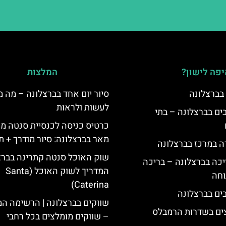
פה לישון?
המלצות
 בברצלונה
סיור יום אחד בברצלונה – מה 
לעשות ולראות
 5 כוכבים בברצלונה – בתי
כרטיס כניסה לכנסיית סנטה מר
מאר בברצלונה: סיור מודרך + 
ה במרכז בברצלונה
שוק האוכל סנטה קתרינה בברצ
יכה בברצלונה – בריכה
המדריך לשוק האוכל (Santa
וחה
Caterina)
שווקים בברצלונה | הרשימה ה
צים בשדרות הרמבלס
– שווקים מומלצים בכל רחבי