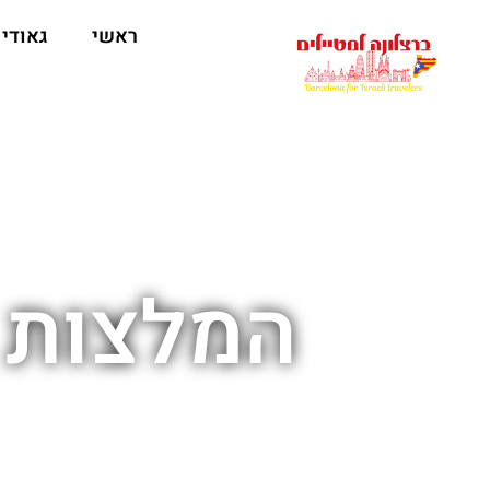
לתוכן
ראשי
גאודי
המלצות ב