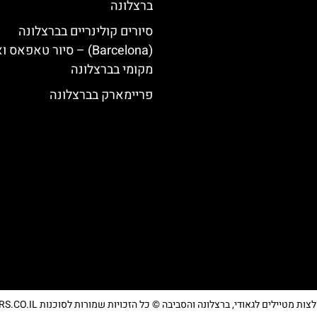
ברצלונה
סיורים קולינריים בברצלונה
(Barcelona) – סיור טאפאס 
מקומי בברצלונה
פריימארק בברצלונה
מטיילים לגאודי, ברצלונה והסביבה © כל הזכויות שמורות לסוכנות TRAVELERS.CO.IL