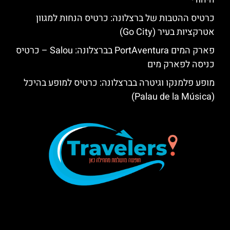
כרטיס ההטבות של ברצלונה: כרטיס הנחות למגוון
אטרקציות בעיר (Go City)
פארק המים PortAventura בברצלונה: Salou – כרטיס
כניסה לפארק מים
מופע פלמנקו וגיטרה בברצלונה: כרטיס למופע בהיכל
(Palau de la Música)