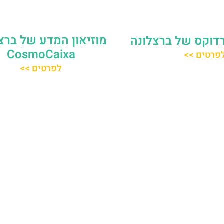
מוזיאון המדע של ברצ
רדוקס של ברצלונה
CosmoCaixa
פרטים >>
לפרטים >>