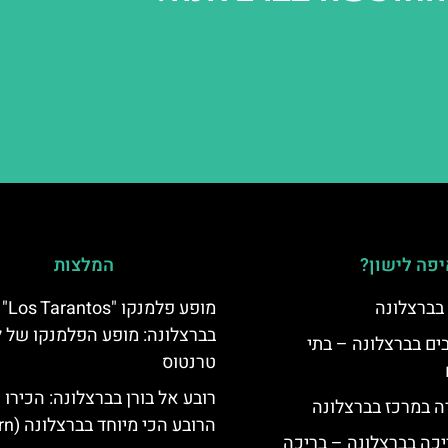
פה לישון?
המלצות
 בברצלונה
מופע פלמנקו "Los Tarantos"
בברצלונה: מופע הפלמנקו של ל
 5 כוכבים בברצלונה – בתי
טרנטוס
רובע אל בורן בברצלונה: הכירו 
ה במרכז בברצלונה
הרובע הכי מיוחד בברצלונה (El Born)
יכה בברצלונה – בריכה