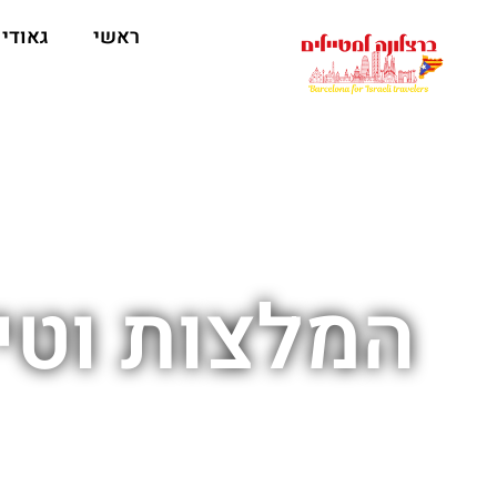
לתוכן
ראשי
גאודי
המלצות וטיפ