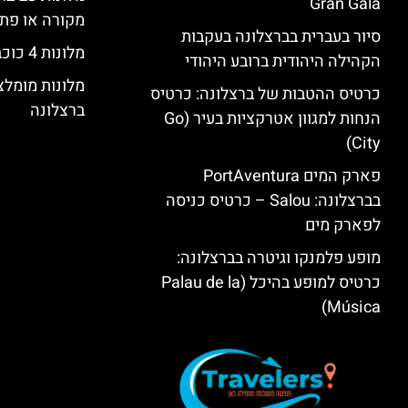
Gran Gala
מקורה או פת
סיור בעברית בברצלונה בעקבות
מלונות 4 כוכבים בברצלונה
הקהילה היהודית ברובע היהודי
מלונות מומל
כרטיס ההטבות של ברצלונה: כרטיס
ברצלונה
הנחות למגוון אטרקציות בעיר (Go
City)
פארק המים PortAventura
בברצלונה: Salou – כרטיס כניסה
לפארק מים
מופע פלמנקו וגיטרה בברצלונה:
כרטיס למופע בהיכל (Palau de la
Música)