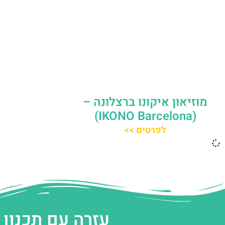
מוזיאון איקונו ברצלונה –
(IKONO Barcelona)
לפרטים >>
עזרה עם תכנון