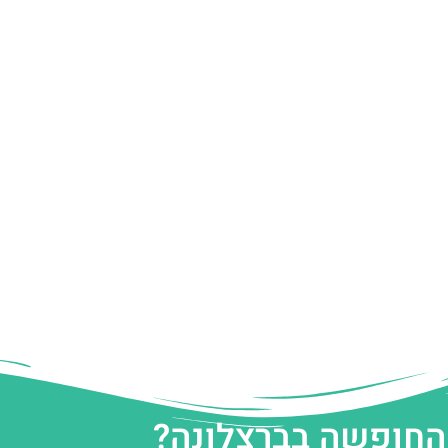
 החופשה בברצלונה?