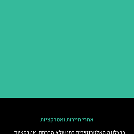
אתרי תיירות ואטרקציות
ברצלונה האלטרנטיבית כמו שלא הכרתם: אטרקציות