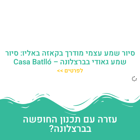
סיור שמע עצמי מודרך בקאזה באליו: סיור
שמע גאודי בברצלונה – Casa Batlló
לפרטים >>
עזרה עם תכנון החופשה
בברצלונה?