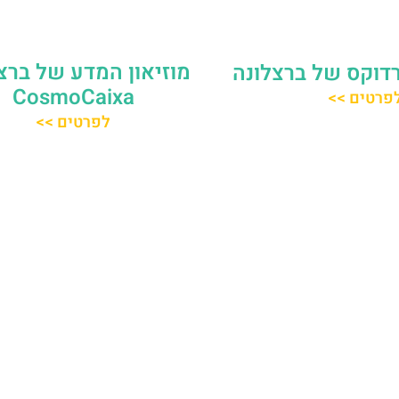
מוזיאון המדע של ברצ
רדוקס של ברצלונה
CosmoCaixa
פרטים >>
לפרטים >>