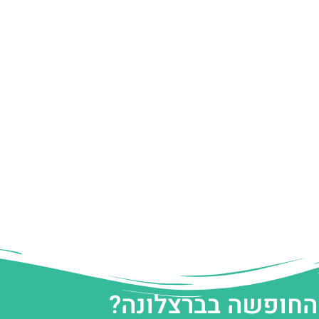
 החופשה בברצלונה?