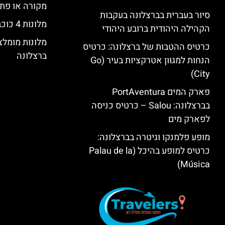
מקורה או פת
סיור בעברית בברצלונה בעקבות
מלונות 4 כוכבים בברצלונה
הקהילה היהודית ברובע היהודי
מלונות מומל
כרטיס ההטבות של ברצלונה: כרטיס
ברצלונה
הנחות למגוון אטרקציות בעיר (Go
City)
פארק המים PortAventura
בברצלונה: Salou – כרטיס כניסה
לפארק מים
מופע פלמנקו וגיטרה בברצלונה:
כרטיס למופע בהיכל (Palau de la
Música)