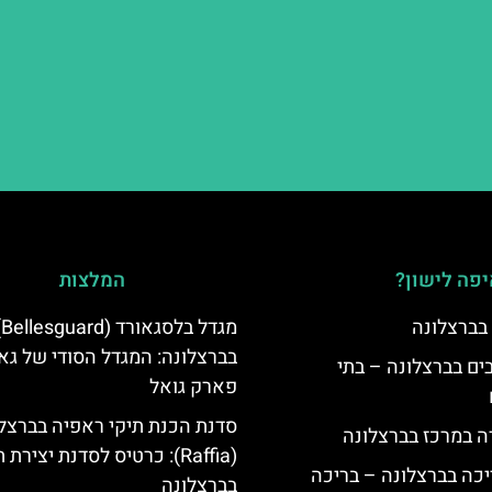
פה לישון?
המלצות
 בברצלונה
מגדל 
בברצלונה: המגדל הסודי של גאו
 5 כוכבים בברצלונה – בתי
פארק גואל
סדנת הכנת תיקי ראפיה בברצל
ה במרכז בברצלונה
(Raffia): כרטיס לסדנת יצירת 
יכה בברצלונה – בריכה
בברצלונה