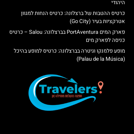
היהודי
כרטיס ההטבות של ברצלונה: כרטיס הנחות למגוון
אטרקציות בעיר (Go City)
פארק המים PortAventura בברצלונה: Salou – כרטיס
כניסה לפארק מים
מופע פלמנקו וגיטרה בברצלונה: כרטיס למופע בהיכל
(Palau de la Música)