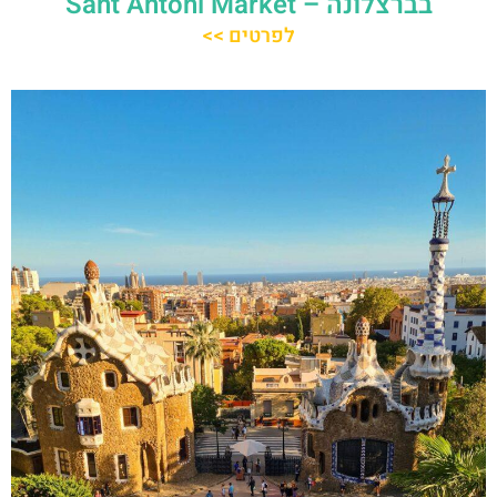
בברצלונה – Sant Antoni Market
לפרטים >>