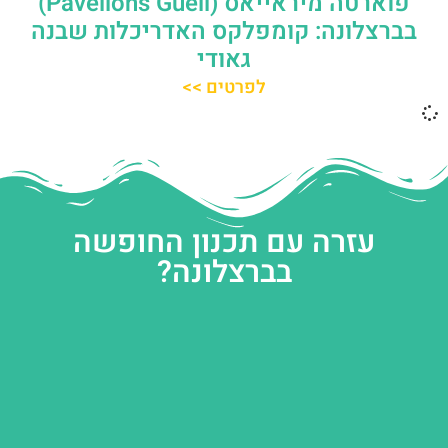
פוארטה מיראייאס (Pavellons Güell)
בברצלונה: קומפלקס האדריכלות שבנה
גאודי
לפרטים >>
עזרה עם תכנון החופשה
בברצלונה?