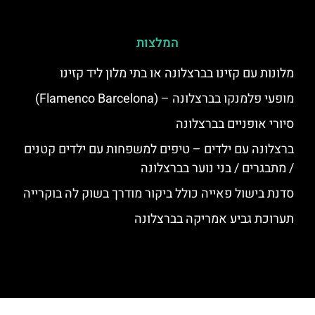
המלצות
מלונות עם קזינו בברצלונה או בתי מלון ליד קזינו
מופעי פלמנקו בברצלונה – (Flamenco Barcelona)
סיורי אופניים בברצלונה
ברצלונה עם ילדים – טיפים למשפחות עם ילדים קטנים
/ מתבגרים / בני נוער בברצלונה
סדנת בישול פאייה כולל ביקור מודרך בשוק לה בוקרייה
תערוכת גביע אמריקה בברצלונה
האתר הינו אתר המלצות מטיילים לגאודי, ברצלונה והסביבה © כל הזכויות