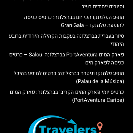
וסיורים ייחודים בעיר
מופע הפלמנקו הכי חם בברצלונה: כרטיס כניסה
להופעת פלמנקו – Gran Gala
סיור בעברית בברצלונה בעקבות הקהילה היהודית ברובע
היהודי
פארק המים PortAventura בברצלונה: Salou – כרטיס
כניסה לפארק מים
מופע פלמנקו וגיטרה בברצלונה: כרטיס למופע בהיכל
(Palau de la Música)
כרטיס יומי פארק המים הקריבי בברצלונה: פארק המים
(PortAventura Caribe)