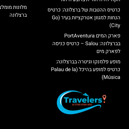
מלונות מומל
כרטיס ההטבות של ברצלונה: כרטיס
ברצלונה
הנחות למגוון אטרקציות בעיר (Go
City)
פארק המים PortAventura
בברצלונה: Salou – כרטיס כניסה
לפארק מים
מופע פלמנקו וגיטרה בברצלונה:
כרטיס למופע בהיכל (Palau de la
Música)