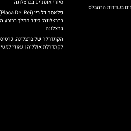
סיורי אופניים בברצלונה
צים בשדרות הרמבלס
פלאסה דל ריי (
בברצלונה: כיכר המלך ברובע הג
ברצלונה
הקתדרלה של ברצלונה: כרטיס 
לקתדרלת אולליה | גאודי למטיי