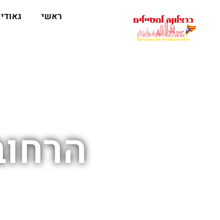
לתוכן
ראשי
גאודי
הרחוב