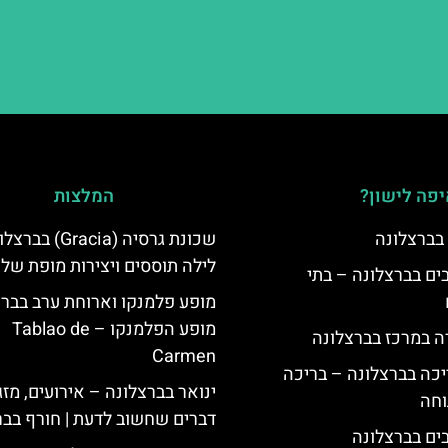
פה לישון?
המלצות
 בברצלונה
שכונת גרסיה (Gracia
לילה תוססים ויצירות מופת של 
 5 כוכבים בברצלונה – בתי
מופע פלמנקו וארוחת ערב בברצ
מופע הפלמנקו – Tablao de
ה במרכז בברצלונה
Carmen
יכה בברצלונה – בריכה
ינואר בברצלונה – אירועים, מזג 
וחה
דברים שחשוב לדעת | חורף בבר