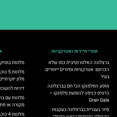
אתרי תיירות ואטרקציות
אי
ברצלונה האלטרנטיבית כמו שלא
מלונות בוטיק
הכרתם: אטרקציות וסיורים ייחודים
מלונות
בעיר
מלון יוקרתיים
מופע הפלמנקו הכי חם בברצלונה:
דירות להשכר
כרטיס כניסה להופעת פלמנקו –
מלונות עם בר
Gran Gala
מקורה או פת
סיור בעברית בברצלונה בעקבות
מלונות 4 כוכבים בברצלונה
הקהילה היהודית ברובע היהודי