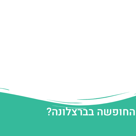
 החופשה בברצלונה?