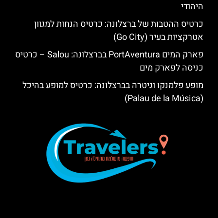
היהודי
כרטיס ההטבות של ברצלונה: כרטיס הנחות למגוון
אטרקציות בעיר (Go City)
פארק המים PortAventura בברצלונה: Salou – כרטיס
כניסה לפארק מים
מופע פלמנקו וגיטרה בברצלונה: כרטיס למופע בהיכל
(Palau de la Música)