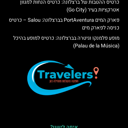
כרטיס ההטבות של ברצלונה: כרטיס הנחות למגוון
אטרקציות בעיר (Go City)
פארק המים PortAventura בברצלונה: Salou – כרטיס
כניסה לפארק מים
מופע פלמנקו וגיטרה בברצלונה: כרטיס למופע בהיכל
(Palau de la Música)
איפה לישון?