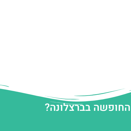
 החופשה בברצלונה?