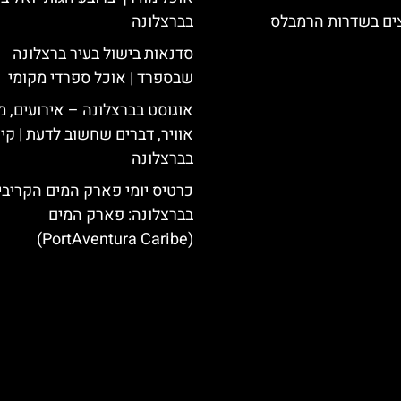
צים בשדרות הרמבלס
בברצלונה
סדנאות בישול בעיר ברצלונה
שבספרד | אוכל ספרדי מקומי
אוגוסט בברצלונה – אירועים, מ
אוויר, דברים שחשוב לדעת | קי
בברצלונה
כרטיס יומי פארק המים הקריבי
בברצלונה: פארק המים
(PortAventura Caribe)