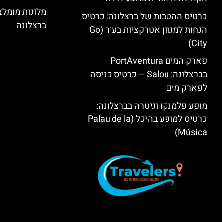
מלונות מומל
כרטיס ההטבות של ברצלונה: כרטיס
ברצלונה
הנחות למגוון אטרקציות בעיר (Go
City)
פארק המים PortAventura
בברצלונה: Salou – כרטיס כניסה
לפארק מים
מופע פלמנקו וגיטרה בברצלונה:
כרטיס למופע בהיכל (Palau de la
Música)