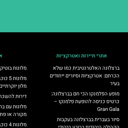
אתרי תיירות ואטרקציות
אי
ברצלונה האלטרנטיבית כמו שלא
מלונות בוטיק
הכרתם: אטרקציות וסיורים ייחודים
מלונות
בעיר
מלון יוקרתיים
מופע הפלמנקו הכי חם בברצלונה:
דירות להשכר
כרטיס כניסה להופעת פלמנקו –
מלונות עם בר
Gran Gala
מקורה או פת
סיור בעברית בברצלונה בעקבות
מלונות 4 כוכבים בברצלונה
הקהילה היהודית ברובע היהודי