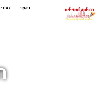
לתוכן
ראשי
גאודי
ח