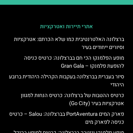
אתרי תיירות ואטרקציות
ברצלונה האלטרנטיבית כמו שלא הכרתם: אטרקציות
וסיורים ייחודים בעיר
מופע הפלמנקו הכי חם בברצלונה: כרטיס כניסה
להופעת פלמנקו – Gran Gala
סיור בעברית בברצלונה בעקבות הקהילה היהודית ברובע
היהודי
כרטיס ההטבות של ברצלונה: כרטיס הנחות למגוון
אטרקציות בעיר (Go City)
פארק המים PortAventura בברצלונה: Salou – כרטיס
כניסה לפארק מים
מופע פלמנקו וגיטרה בברצלונה: כרטיס למופע בהיכל