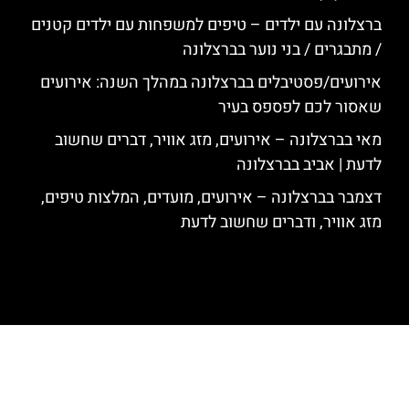
ברצלונה עם ילדים – טיפים למשפחות עם ילדים קטנים
/ מתבגרים / בני נוער בברצלונה
אירועים/פסטיבלים בברצלונה במהלך השנה: אירועים
שאסור לכם לפספס בעיר
מאי בברצלונה – אירועים, מזג אוויר, דברים שחשוב
לדעת | אביב בברצלונה
דצמבר בברצלונה – אירועים, מועדים, המלצות טיפים,
מזג אוויר, ודברים שחשוב לדעת
האתר הינו אתר המלצות מטיילים לגאודי, ברצלונה והסביבה © כל הזכויות
שמורות לסוכנות TRAVELERS.CO.IL