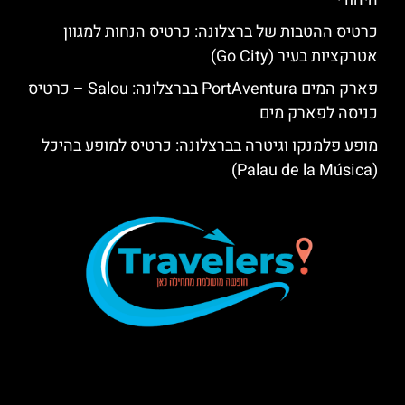
כרטיס ההטבות של ברצלונה: כרטיס הנחות למגוון
אטרקציות בעיר (Go City)
פארק המים PortAventura בברצלונה: Salou – כרטיס
כניסה לפארק מים
מופע פלמנקו וגיטרה בברצלונה: כרטיס למופע בהיכל
(Palau de la Música)