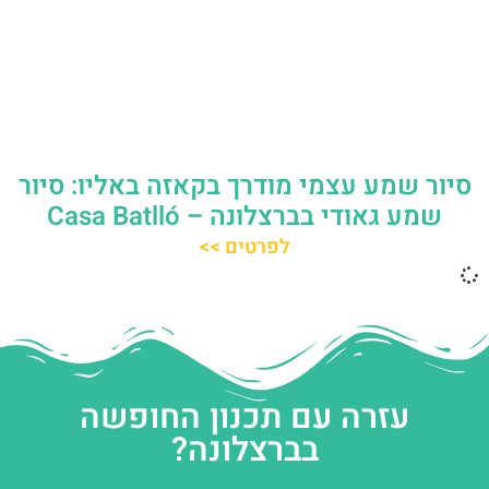
סיור שמע עצמי מודרך בקאזה באליו: סיור
שמע גאודי בברצלונה – Casa Batlló
לפרטים >>
עזרה עם תכנון החופשה
בברצלונה?