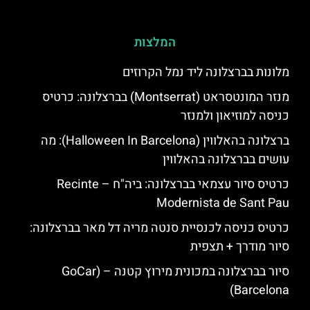
המלצות
מלונות בברצלונה ליד נמל הקרוזים
מנזר המונטסראט (Montserrat) בברצלונה: כרטיס
כניסה למוזיאון ולמנזר
ברצלונה בהאלווין (Halloween In Barcelona): מה
עושים בברצלונה בהאלווין
כרטיס סיור עצמאי בברצלונה: ביה"ח – Recinte
Modernista de Sant Pau
כרטיס כניסה לכנסיית סנטה מריה דל מאר בברצלונה:
סיור מודרך + תצפית
סיור בברצלונה במכונית מירוץ קטנה – (GoCar
Barcelona)